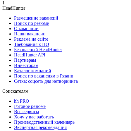
1
HeadHunter
Размещение вакансий
Поиск по резюме
О компании
Наши вакансии
Реклама на сайте
Требования к ПО
Безопасный HeadHunter
HeadHunter API
Партнерам
Инвесторам
Каталог компаний
Поиск по вакансиям в Рязани
Сетка: соцсеть для нетворкинга
Соискателям
hh PRO
Готовое резюме
Все сервисы
Хочу у вас работать
Производственный календарь
Экспертная рекомендация