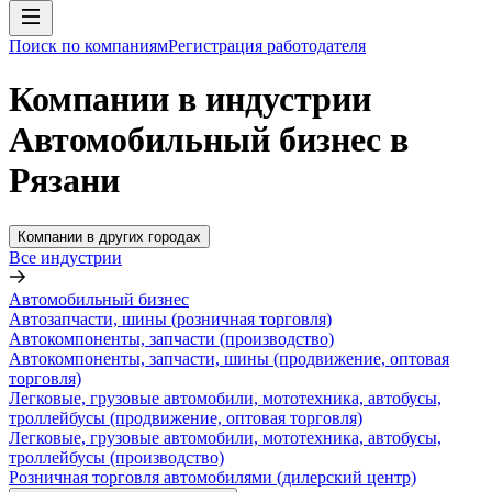
Поиск по компаниям
Регистрация работодателя
Компании в индустрии
Автомобильный бизнес в
Рязани
Компании в других городах
Все индустрии
Автомобильный бизнес
Автозапчасти, шины (розничная торговля)
Автокомпоненты, запчасти (производство)
Автокомпоненты, запчасти, шины (продвижение, оптовая
торговля)
Легковые, грузовые автомобили, мототехника, автобусы,
троллейбусы (продвижение, оптовая торговля)
Легковые, грузовые автомобили, мототехника, автобусы,
троллейбусы (производство)
Розничная торговля автомобилями (дилерский центр)