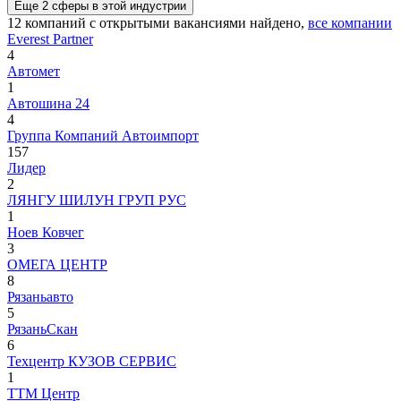
Еще
2
сферы
в этой индустрии
12
компаний с открытыми вакансиями
найдено,
все компании
Everest Partner
4
Автомет
1
Автошина 24
4
Группа Компаний Автоимпорт
157
Лидер
2
ЛЯНГУ ШИЛУН ГРУП РУС
1
Ноев Ковчег
3
ОМЕГА ЦЕНТР
8
Рязаньавто
5
РязаньСкан
6
Техцентр КУЗОВ СЕРВИС
1
ТТМ Центр