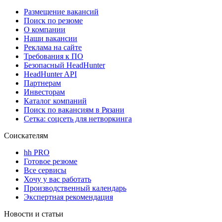
Размещение вакансий
Поиск по резюме
О компании
Наши вакансии
Реклама на сайте
Требования к ПО
Безопасный HeadHunter
HeadHunter API
Партнерам
Инвесторам
Каталог компаний
Поиск по вакансиям в Рязани
Сетка: соцсеть для нетворкинга
Соискателям
hh PRO
Готовое резюме
Все сервисы
Хочу у вас работать
Производственный календарь
Экспертная рекомендация
Новости и статьи