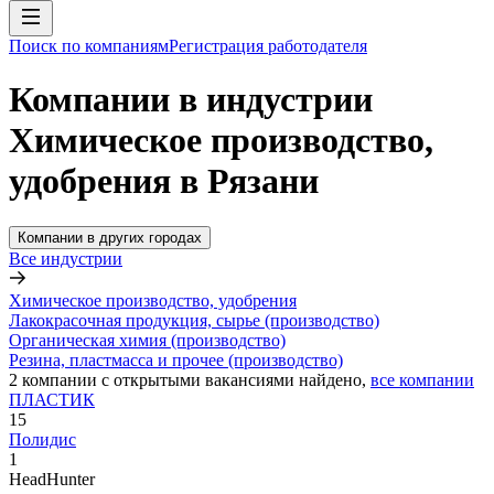
Поиск по компаниям
Регистрация работодателя
Компании в индустрии
Химическое производство,
удобрения в Рязани
Компании в других городах
Все индустрии
Химическое производство, удобрения
Лакокрасочная продукция, сырье (производство)
Органическая химия (производство)
Резина, пластмасса и прочее (производство)
2
компании с открытыми вакансиями
найдено,
все компании
ПЛАСТИК
15
Полидис
1
HeadHunter