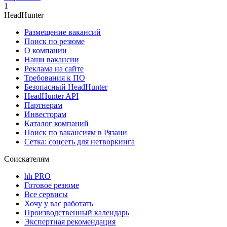
1
HeadHunter
Размещение вакансий
Поиск по резюме
О компании
Наши вакансии
Реклама на сайте
Требования к ПО
Безопасный HeadHunter
HeadHunter API
Партнерам
Инвесторам
Каталог компаний
Поиск по вакансиям в Рязани
Сетка: соцсеть для нетворкинга
Соискателям
hh PRO
Готовое резюме
Все сервисы
Хочу у вас работать
Производственный календарь
Экспертная рекомендация