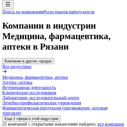
Поиск по компаниям
Регистрация работодателя
Компании в индустрии
Медицина, фармацевтика,
аптеки в Рязани
Компании в других городах
Все индустрии
Медицина, фармацевтика, аптеки
Аптека, оптика
Ветеринарная деятельность
Клинические исследования
Лаборатория, исследовательский центр
Лечебно-профилактические учреждения
Фармацевтическая продукция (продвижение, оптовая
торговля)
Еще
1
сфера
в этой индустрии
25
компаний с открытыми вакансиями
найдено,
все компании