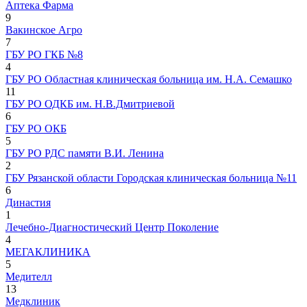
Аптека Фарма
9
Вакинское Агро
7
ГБУ РО ГКБ №8
4
ГБУ РО Областная клиническая больница им. Н.А. Семашко
11
ГБУ РО ОДКБ им. Н.В.Дмитриевой
6
ГБУ РО ОКБ
5
ГБУ РО РДС памяти В.И. Ленина
2
ГБУ Рязанской области Городская клиническая больница №11
6
Династия
1
Лечебно-Диагностический Центр Поколение
4
МЕГАКЛИНИКА
5
Медителл
13
Медклиник