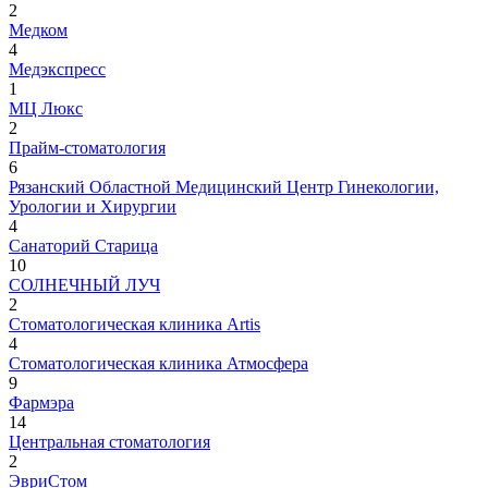
2
Медком
4
Медэкспресс
1
МЦ Люкс
2
Прайм-стоматология
6
Рязанский Областной Медицинский Центр Гинекологии,
Урологии и Хирургии
4
Санаторий Старица
10
СОЛНЕЧНЫЙ ЛУЧ
2
Стоматологическая клиника Artis
4
Стоматологическая клиника Атмосфера
9
Фармэра
14
Центральная стоматология
2
ЭвриСтом