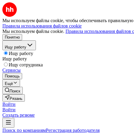
Мы используем файлы cookie, чтобы обеспечивать правильную р
Правила использования файлов cookie
Мы используем файлы cookie.
Правила использования файлов c
Понятно
Ищу работу
Ищу работу
Ищу работу
Ищу сотрудника
Сервисы
Помощь
Ещё
Поиск
Рязань
Войти
Войти
Создать резюме
Поиск по компаниям
Регистрация работодателя