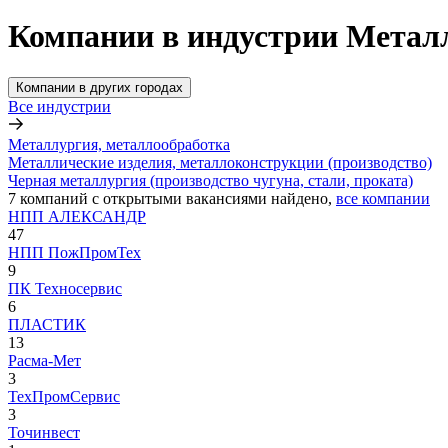
Компании в индустрии Металл
Компании в других городах
Все индустрии
Металлургия, металлообработка
Металлические изделия, металлоконструкции (производство)
Черная металлургия (производство чугуна, стали, проката)
7
компаний с открытыми вакансиями
найдено,
все компании
НПП АЛЕКСАНДР
47
НПП ПожПромТех
9
ПК Техносервис
6
ПЛАСТИК
13
Расма-Мет
3
ТехПромСервис
3
Точинвест