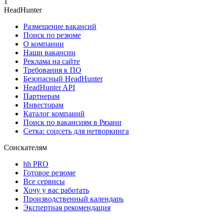
1
HeadHunter
Размещение вакансий
Поиск по резюме
О компании
Наши вакансии
Реклама на сайте
Требования к ПО
Безопасный HeadHunter
HeadHunter API
Партнерам
Инвесторам
Каталог компаний
Поиск по вакансиям в Рязани
Сетка: соцсеть для нетворкинга
Соискателям
hh PRO
Готовое резюме
Все сервисы
Хочу у вас работать
Производственный календарь
Экспертная рекомендация