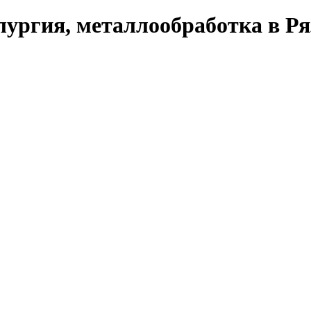
ургия, металлообработка в Ря