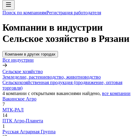
Поиск по компаниям
Регистрация работодателя
Компании в индустрии
Сельское хозяйство в Рязани
Компании в других городах
Все индустрии
Сельское хозяйство
Земледелие, растениеводство, животноводство
Сельскохозяйственная продукция (продвижение, оптовая
торговля)
4
компании с открытыми вакансиями
найдено,
все компании
Вакинское Агро
7
МТК-РАЛ
14
ПТК Агро-Планета
1
Русская Аграрная Группа