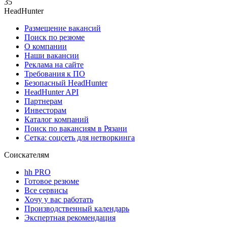
35
HeadHunter
Размещение вакансий
Поиск по резюме
О компании
Наши вакансии
Реклама на сайте
Требования к ПО
Безопасный HeadHunter
HeadHunter API
Партнерам
Инвесторам
Каталог компаний
Поиск по вакансиям в Рязани
Сетка: соцсеть для нетворкинга
Соискателям
hh PRO
Готовое резюме
Все сервисы
Хочу у вас работать
Производственный календарь
Экспертная рекомендация