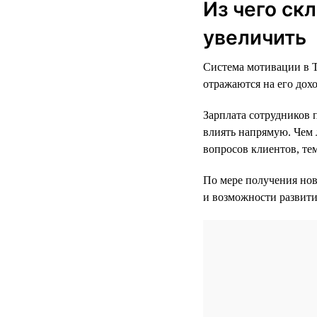
Из чего ск
увеличить
Система мотивации в Т
отражаются на его дохо
Зарплата сотрудников 
влиять напрямую. Чем 
вопросов клиентов, те
По мере получения нов
и возможности развити