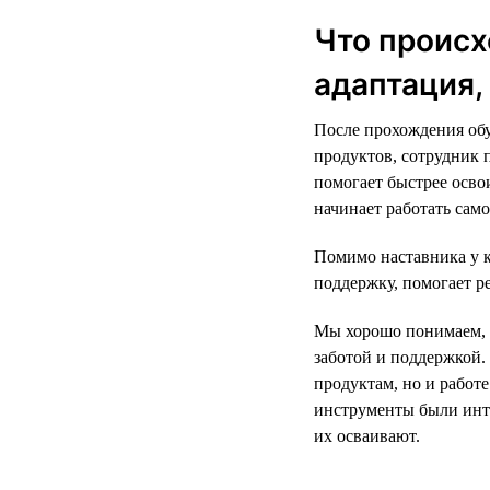
Что происх
адаптация,
После прохождения обу
продуктов, сотрудник 
помогает быстрее освои
начинает работать само
Помимо наставника у 
поддержку, помогает р
Мы хорошо понимаем, 
заботой и поддержкой.
продуктам, но и работ
инструменты были инт
их осваивают.