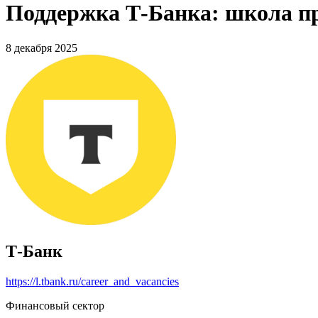
Поддержка Т-Банка: школа пр
8 декабря 2025
Т-Банк
https://l.tbank.ru/career_and_vacancies
Финансовый сектор