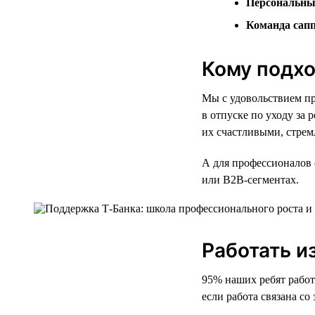
Персональны
Команда сап
Кому подхо
Мы с удовольствием пр
в отпуске по уходу за 
их счастливыми, стрем
А для профессионалов 
или B2B-сегментах.
Работать и
95% наших ребят работ
если работа связана со