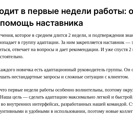
одит в первые недели работы: 
 помощь наставника
чения, которое в среднем длится 2 недели, и подтверждения зн
попадает в группу адаптации. За ним закрепляется наставник — 
ться, отвечает на вопросы и дает рекомендации. И уже спустя 2
стоятельно.
каждого новичка есть адаптационный руководитель группы. Он 
ешать нестандартные запросы и сложные ситуации с клиентом.
что первые недели работы особенно волнительны, поэтому окру
 Наша цель — сделать адаптацию максимально легкой и быстрой.
е во внутренних интерфейсах, разработанных нашей командой. С
уитивными и удобными в использовании, поэтому новые коллег