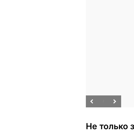
/
Не только з