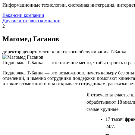
Информационные технологии, системная интеграция, интерне
Вакансии компании
Другие интервью компании
2
Магомед Гасанов
директор департамента клиентского обслуживания Т-Банка
Поддержка Т-Банка — это отличное место, чтобы строить и раз
Поддержка Т-Банка — это возможность начать карьеру без опыта
отделений, и именно сотрудники поддержки помогают клиента
и какие возможности она открывает сотрудникам, рассказывае
Я отвечаю за счастье 
обрабатывают 18 милли
самые крупные:
17 тысяч
фрон
24/7.