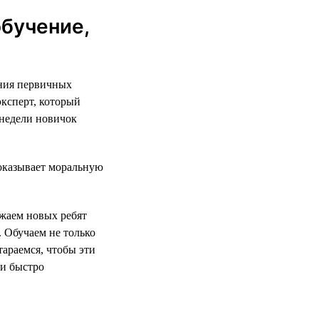
обучение,
ания первичных
эксперт, который
 недели новичок
оказывает моральную
жаем новых ребят
 Обучаем не только
тараемся, чтобы эти
и быстро