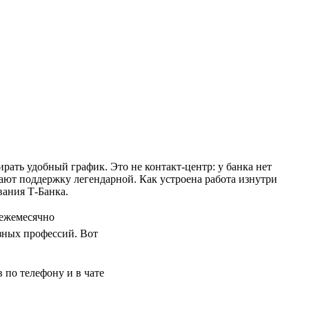
рать удобный график. Это не контакт-центр: у банка нет
ют поддержку легендарной. Как устроена работа изнутри
вания Т-Банка.
 ежемесячно
зных профессий. Вот
в по телефону и в чате