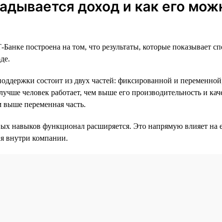
ладывается доход и как его мож
-Банке построена на том, что результаты, которые показывает с
де.
поддержки состоит из двух частей: фиксированной и переменной
лучше человек работает, чем выше его производительность и ка
м выше переменная часть.
ых навыков функционал расширяется. Это напрямую влияет на е
я внутри компании.