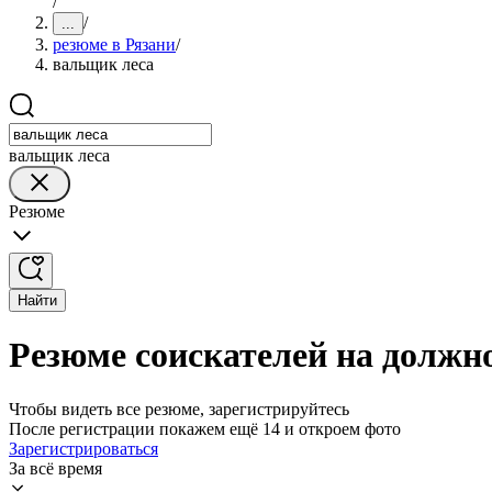
/
/
...
резюме в Рязани
/
вальщик леса
вальщик леса
Резюме
Найти
Резюме соискателей на должн
Чтобы видеть все резюме, зарегистрируйтесь
После регистрации покажем ещё 14 и откроем фото
Зарегистрироваться
За всё время