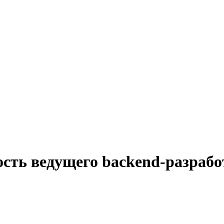
ость ведущего backend-разрабо