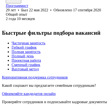
Программист
29
лет
•
Был
22 мая 2022
•
Обновлено
17 сентября 2020
Общий опыт
2
года
10
месяцев
Быстрые фильтры подбора вакансий
Частичная занятость
Гибкий график
Полная занятость
Полный день
Проектная работа
Сменный график
Вахтовый метод
Корпоративная поддержка сотрудников
Какой соцпакет вы предлагаете семейным сотрудникам?
Оформляйте кандидатов онлайн
Проверяйте сотрудников и подписывайте кадровые документы 