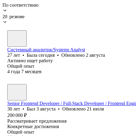
По соответствию
20 резюме
Системный аналитик/Systems Analyst
27
лет
•
Была
сегодня
•
Обновлено
2 августа
Активно ищет работу
Общий опыт
4
года
7
месяцев
Senior Frontend Developer / Full-Stack Developer / Frontend Engi
30
лет
•
Был
3 августа
•
Обновлено
21 июля
200 000
₽
Рассматривает предложения
Конкретные достижения
Общий опыт