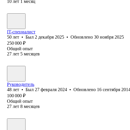
10
лет
1
месяц
IT-специалист
50
лет
•
Был
2 декабря 2025
•
Обновлено
30 ноября 2025
250 000
₽
Общий опыт
27
лет
5
месяцев
Руководитель
48
лет
•
Был
27 февраля 2024
•
Обновлено
16 сентября 201
100 000
₽
Общий опыт
27
лет
8
месяцев