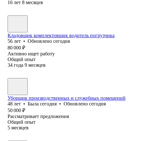
16
лет
8
месяцев
Кладовщик комплектовщик водитель погрузчика
56
лет
•
Обновлено
сегодня
80 000
₽
Активно ищет работу
Общий опыт
34
года
9
месяцев
Уборщик производственных и служебных помещений
48
лет
•
Была
сегодня
•
Обновлено
сегодня
50 000
₽
Рассматривает предложения
Общий опыт
5
месяцев