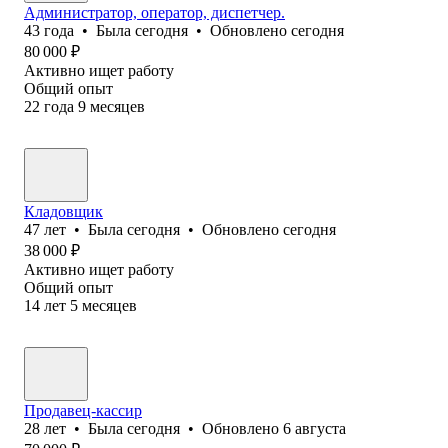
Администратор, оператор, диспетчер.
43
года
•
Была
сегодня
•
Обновлено
сегодня
80 000
₽
Активно ищет работу
Общий опыт
22
года
9
месяцев
Кладовщик
47
лет
•
Была
сегодня
•
Обновлено
сегодня
38 000
₽
Активно ищет работу
Общий опыт
14
лет
5
месяцев
Продавец-кассир
28
лет
•
Была
сегодня
•
Обновлено
6 августа