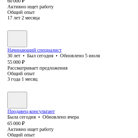
60 000
₽
Активно ищет работу
Общий опыт
17
лет
2
месяца
Начинающий специалист
30
лет
•
Был
сегодня
•
Обновлено
5 июля
55 000
₽
Рассматривает предложения
Общий опыт
3
года
1
месяц
Продавец-консультант
Была
сегодня
•
Обновлено
вчера
65 000
₽
Активно ищет работу
Общий опыт