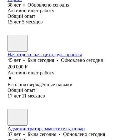
38
лет
•
Обновлено
сегодня
Активно ищет работу
Общий опыт
15
лет
5
месяцев
Нач.отдела, нач. цеха, рук. проекта
45
лет
•
Был
сегодня
•
Обновлено
сегодня
200 000
₽
Активно ищет работу
Есть подтверждённые навыки
Общий опыт
17
лет
11
месяцев
Администратор, заместитель, повар
37
лет
•
Была
сегодня
•
Обновлено
сегодня