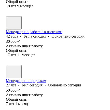
Общий опыт
18
лет
9
месяцев
Менеджер по работе с клиентами
42
года
•
Была
сегодня
•
Обновлено
сегодня
30 000
₽
Активно ищет работу
Общий опыт
17
лет
11
месяцев
Менеджер по продажам
27
лет
•
Был
сегодня
•
Обновлено
сегодня
50 000
₽
Активно ищет работу
Общий опыт
7
лет
1
месяц