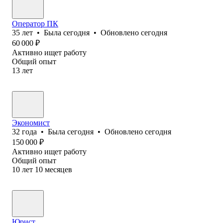
Оператор ПК
35
лет
•
Была
сегодня
•
Обновлено
сегодня
60 000
₽
Активно ищет работу
Общий опыт
13
лет
Экономист
32
года
•
Была
сегодня
•
Обновлено
сегодня
150 000
₽
Активно ищет работу
Общий опыт
10
лет
10
месяцев
Юрист