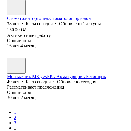
Стоматолог-ортопед/Стоматолог-ортодонт
38
лет
•
Была
сегодня
•
Обновлено
1 августа
150 000
₽
Активно ищет работу
Общий опыт
16
лет
4
месяца
Монтажник МК , ЖБК . Арматурщик . Бетонщик
49
лет
•
Был
сегодня
•
Обновлено
сегодня
Рассматривает предложения
Общий опыт
30
лет
2
месяца
1
2
3
...