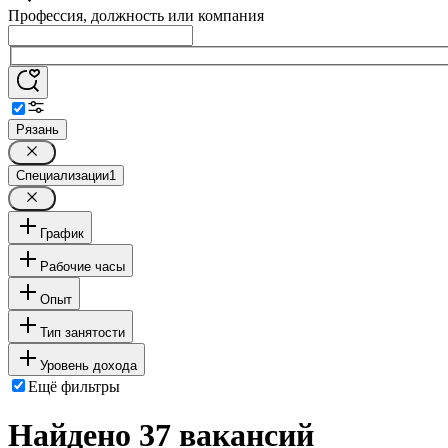
Профессия, должность или компания
Рязань
Специализации
1
График
Рабочие часы
Опыт
Тип занятости
Уровень дохода
Ещё фильтры
Найдено 37 вакансий