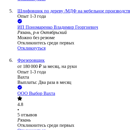
Шлифовщик по дереву /МДФ на мебельное производст
Опыт 1-3 года
ИП
Пономаренко Владимир Георгиевич
Рязань, р-н Октябрьский
Можно без резюме
Откликнитесь среди первых
Откликнуться
Фрезеровщик
от
180 000
₽
за месяц,
на руки
Опыт 1-3 года
Вахта
Выплаты: Два раза в месяц
ООО
Выбор Вахта
4.8
•
5
отзывов
Рязань
Откликнитесь среди первых