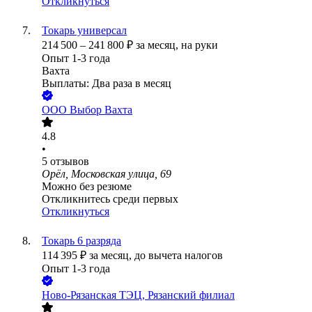
Откликнуться
Токарь универсал
214 500
–
241 800
₽
за месяц,
на руки
Опыт 1-3 года
Вахта
Выплаты: Два раза в месяц
ООО
Выбор Вахта
4.8
•
5
отзывов
Орёл, Московская улица, 69
Можно без резюме
Откликнитесь среди первых
Откликнуться
Токарь 6 разряда
114 395
₽
за месяц,
до вычета налогов
Опыт 1-3 года
Ново-Рязанская ТЭЦ, Рязанский филиал