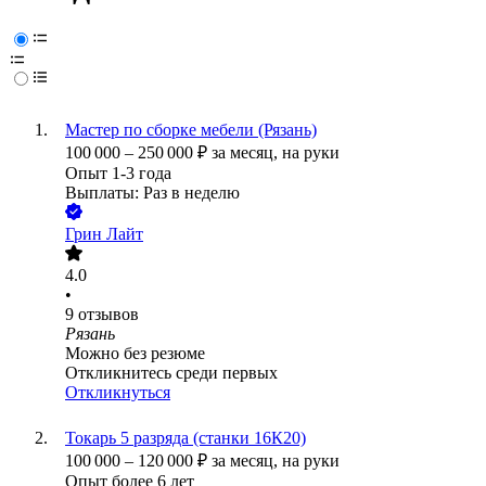
Мастер по сборке мебели (Рязань)
100 000
–
250 000
₽
за месяц,
на руки
Опыт 1-3 года
Выплаты: Раз в неделю
Грин Лайт
4.0
•
9
отзывов
Рязань
Можно без резюме
Откликнитесь среди первых
Откликнуться
Токарь 5 разряда (станки 16К20)
100 000
–
120 000
₽
за месяц,
на руки
Опыт более 6 лет