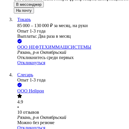
В мессенджер
На почту
Токарь
85 000
–
130 000
₽
за месяц,
на руки
Опыт 1-3 года
Выплаты: Два раза в месяц
ООО
НЕФТЕХИММАШСИСТЕМЫ
Рязань, р-н Октябрьский
Откликнитесь среди первых
Откликнуться
Слесарь
Опыт 1-3 года
ООО
Нейрон
4.9
•
10
отзывов
Рязань, р-н Октябрьский
Можно без резюме
Откликнуться