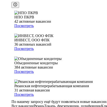
НПО ПКРВ
42
активные вакансии
Посмотреть
ИНВЕСТ, ООО ФПК
36
активных вакансий
Посмотреть
Объединенные кондитеры
384
активные вакансии
Посмотреть
Рязанская нефтеперерабатывающая компания
31
активная вакансия
Посмотреть
По вашему запросу ещё будут появляться новые вакансии
Все вакансии
Рязань
Токарь, фрезеровщик, шлифовщик
Клю