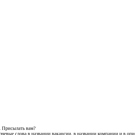
. Присылать вам?
чевые слова в названии вакансии, в названии компании и в оп