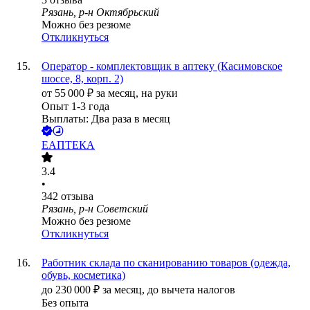
Рязань, р-н Октябрьский
Можно без резюме
Откликнуться
Оператор - комплектовщик в аптеку (Касимовское
шоссе, 8, корп. 2)
от
55 000
₽
за месяц,
на руки
Опыт 1-3 года
Выплаты: Два раза в месяц
ЕАПТЕКА
3.4
•
342
отзыва
Рязань, р-н Советский
Можно без резюме
Откликнуться
Работник склада по сканированию товаров (одежда,
обувь, косметика)
до
230 000
₽
за месяц,
до вычета налогов
Без опыта