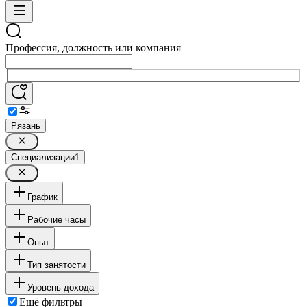
Профессия, должность или компания
Рязань
Специализации
1
График
Рабочие часы
Опыт
Тип занятости
Уровень дохода
Ещё фильтры