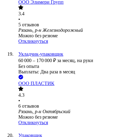
ООО
Элимери Групп
3.4
•
5
отзывов
Рязань, р-н Железнодорожный
Можно без резюме
Откликнуться
Укладчик-упаковщик
60 000
–
170 000
₽
за месяц,
на руки
Без опыта
Выплаты: Два раза в месяц
ООО
ПЛАСТИК
4.3
•
6
отзывов
Рязань, р-н Октябрьский
Можно без резюме
Откликнуться
Упаковщик