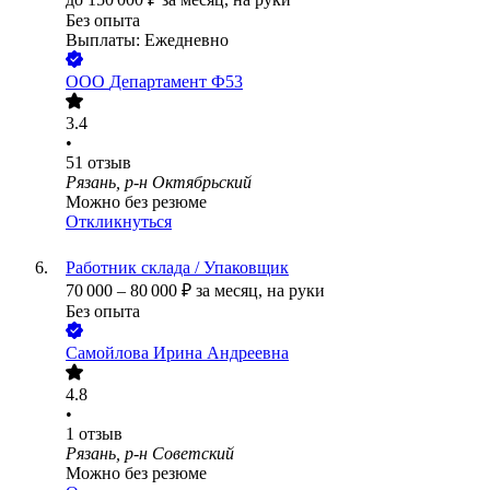
Без опыта
Выплаты: Ежедневно
ООО
Департамент Ф53
3.4
•
51
отзыв
Рязань, р-н Октябрьский
Можно без резюме
Откликнуться
Работник склада / Упаковщик
70 000
–
80 000
₽
за месяц,
на руки
Без опыта
Самойлова Ирина Андреевна
4.8
•
1
отзыв
Рязань, р-н Советский
Можно без резюме