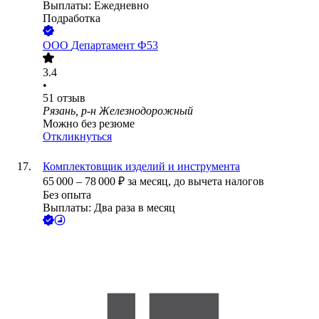
Выплаты: Ежедневно
Подработка
ООО
Департамент Ф53
3.4
•
51
отзыв
Рязань, р-н Железнодорожный
Можно без резюме
Откликнуться
Комплектовщик изделий и инструмента
65 000
–
78 000
₽
за месяц,
до вычета налогов
Без опыта
Выплаты: Два раза в месяц