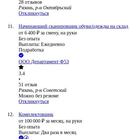
28
отзывов
Рязань, р-н Октябрьский
Откликнуться
Начинающий сканировщик обуви/одежды на склад
от
6 400
₽
за смену,
на руки
Без опыта
Выплаты: Ежедневно
Подработка
ООО
Департамент Ф53
3.4
•
51
отзыв
Рязань, р-н Советский
Можно без резюме
Откликнуться
Комплектовщик
от
100 000
₽
за месяц,
на руки
Без опыта
Выплаты: Два раза в месяц