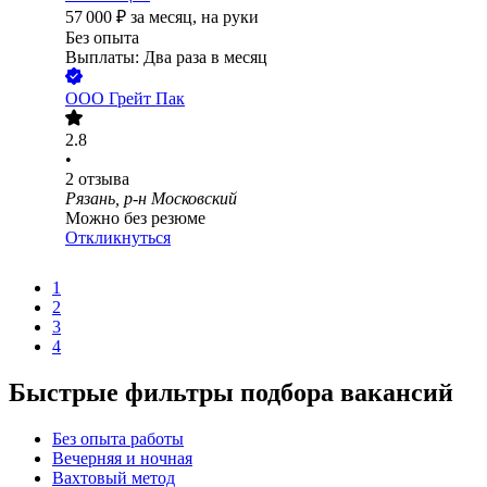
57 000
₽
за месяц,
на руки
Без опыта
Выплаты: Два раза в месяц
ООО
Грейт Пак
2.8
•
2
отзыва
Рязань, р-н Московский
Можно без резюме
Откликнуться
1
2
3
4
Быстрые фильтры подбора вакансий
Без опыта работы
Вечерняя и ночная
Вахтовый метод