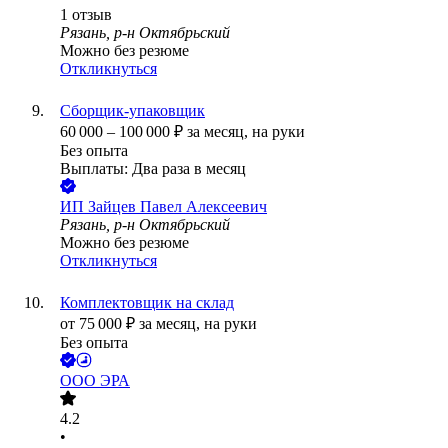
1
отзыв
Рязань, р-н Октябрьский
Можно без резюме
Откликнуться
Сборщик-упаковщик
60 000
–
100 000
₽
за месяц,
на руки
Без опыта
Выплаты: Два раза в месяц
ИП
Зайцев Павел Алексеевич
Рязань, р-н Октябрьский
Можно без резюме
Откликнуться
Комплектовщик на склад
от
75 000
₽
за месяц,
на руки
Без опыта
ООО
ЭРА
4.2
•