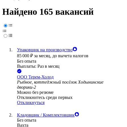
Найдено 165 вакансий
Упаковщик на производство
85 000
₽
за месяц,
до вычета налогов
Без опыта
Выплаты: Раз в месяц
ООО
Терем-Холод
Рыбное, коттеджный посёлок Ходынинские
дворики-2
Можно без резюме
Откликнитесь среди первых
Откликнуться
Кладовщик / Комплектовщик
Без опыта
Вахта