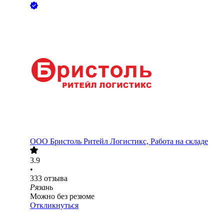
ООО
Бристоль Ритейл Логистикс, Работа на складе
3.9
•
333
отзыва
Рязань
Можно без резюме
Откликнуться