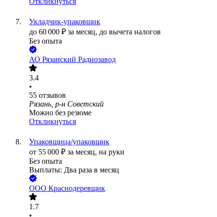
Откликнуться
Укладчик-упаковщик
до
60 000
₽
за месяц,
до вычета налогов
Без опыта
АО
Рязанский Радиозавод
3.4
•
55
отзывов
Рязань, р-н Советский
Можно без резюме
Откликнуться
Упаковщица/упаковщик
от
55 000
₽
за месяц,
на руки
Без опыта
Выплаты: Два раза в месяц
ООО
Краснодеревщик
1.7
•