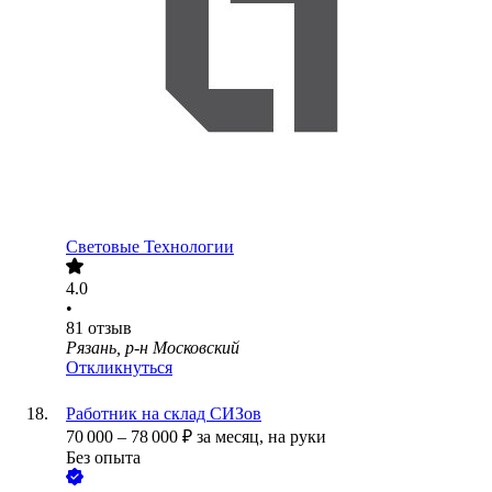
Световые Технологии
4.0
•
81
отзыв
Рязань, р-н Московский
Откликнуться
Работник на склад СИЗов
70 000
–
78 000
₽
за месяц,
на руки
Без опыта