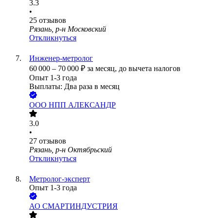
3.3
•
25
отзывов
Рязань, р-н Московский
Откликнуться
Инженер-метролог
60 000
–
70 000
₽
за месяц,
до вычета налогов
Опыт 1-3 года
Выплаты: Два раза в месяц
ООО
НПП АЛЕКСАНДР
3.0
•
27
отзывов
Рязань, р-н Октябрьский
Откликнуться
Метролог-эксперт
Опыт 1-3 года
АО
СМАРТИНДУСТРИЯ