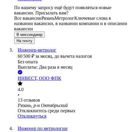
По вашему запросу ещё будут появляться новые
вакансии. Присылать вам?
Все вакансии
Рязань
Метролог
Ключевые слова в
названии вакансии, в названии компании и в описании
вакансии
В мессенджер
На почту
Инженер-метролог
60 500
₽
за месяц,
до вычета налогов
Без опыта
Выплаты: Два раза в месяц
ИНВЕСТ, ООО ФПК
4.0
•
13
отзывов
Рязань, р-н Октябрьский
Откликнитесь среди первых
Откликнуться
Инженер по метрологии