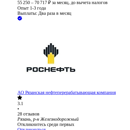
55 250
–
70 717
₽
за месяц,
до вычета налогов
Опыт 1-3 года
Выплаты: Два раза в месяц
АО
Рязанская нефтеперерабатывающая компания
3.1
•
28
отзывов
Рязань, р-н Железнодорожный
Откликнитесь среди первых
Откликнуться