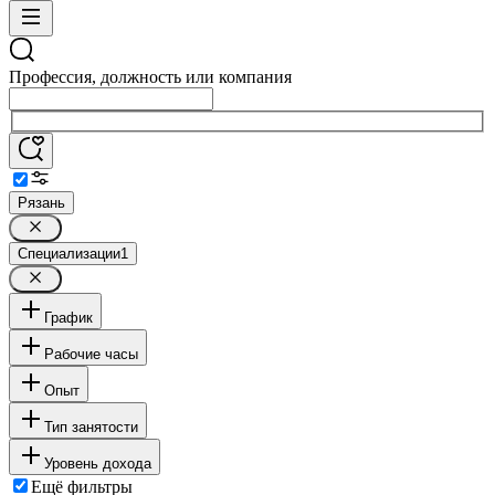
Профессия, должность или компания
Рязань
Специализации
1
График
Рабочие часы
Опыт
Тип занятости
Уровень дохода
Ещё фильтры