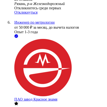
Рязань, р-н Железнодорожный
Откликнитесь среди первых
Откликнуться
Инженер по метрологии
от
50 000
₽
за месяц,
до вычета налогов
Опыт 1-3 года
ПАО
завод Красное знамя