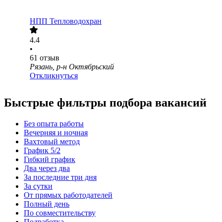
НПП Тепловодохран
4.4
•
61
отзыв
Рязань, р-н Октябрьский
Откликнуться
Быстрые фильтры подбора вакансий
Без опыта работы
Вечерняя и ночная
Вахтовый метод
График 5/2
Гибкий график
Два через два
За последние три дня
За сутки
От прямых работодателей
Полный день
По совместительству
Подработка