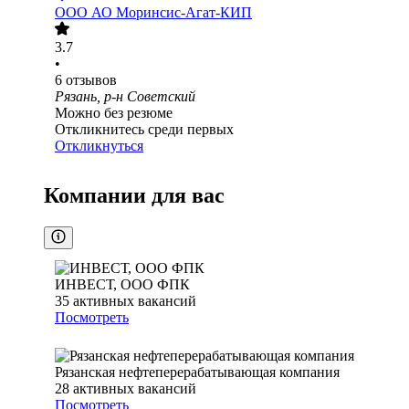
ООО
АО Моринсис-Агат-КИП
3.7
•
6
отзывов
Рязань, р-н Советский
Можно без резюме
Откликнитесь среди первых
Откликнуться
Компании для вас
ИНВЕСТ, ООО ФПК
35
активных вакансий
Посмотреть
Рязанская нефтеперерабатывающая компания
28
активных вакансий
Посмотреть