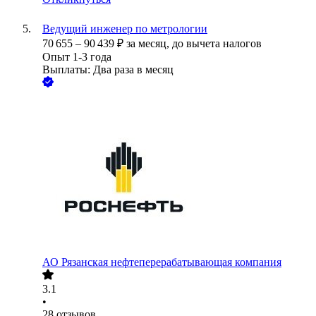
Ведущий инженер по метрологии
70 655
–
90 439
₽
за месяц,
до вычета налогов
Опыт 1-3 года
Выплаты: Два раза в месяц
АО
Рязанская нефтеперерабатывающая компания
3.1
•
28
отзывов