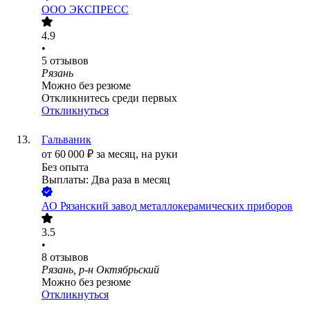
ООО
ЭКСПРЕСС
4.9
•
5
отзывов
Рязань
Можно без резюме
Откликнитесь среди первых
Откликнуться
Гальваник
от
60 000
₽
за месяц,
на руки
Без опыта
Выплаты: Два раза в месяц
АО
Рязанский завод металлокерамических приборов
3.5
•
8
отзывов
Рязань, р-н Октябрьский
Можно без резюме
Откликнуться