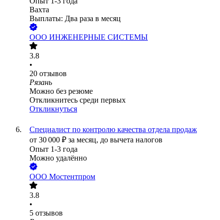
Опыт 1-3 года
Вахта
Выплаты: Два раза в месяц
ООО
ИНЖЕНЕРНЫЕ СИСТЕМЫ
3.8
•
20
отзывов
Рязань
Можно без резюме
Откликнитесь среди первых
Откликнуться
Специалист по контролю качества отдела продаж
от
30 000
₽
за месяц,
до вычета налогов
Опыт 1-3 года
Можно удалённо
ООО
Мостентпром
3.8
•
5
отзывов