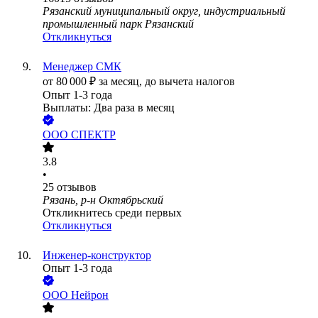
Рязанский муниципальный округ, индустриальный
промышленный парк Рязанский
Откликнуться
Менеджер СМК
от
80 000
₽
за месяц,
до вычета налогов
Опыт 1-3 года
Выплаты: Два раза в месяц
ООО
СПЕКТР
3.8
•
25
отзывов
Рязань, р-н Октябрьский
Откликнитесь среди первых
Откликнуться
Инженер-конструктор
Опыт 1-3 года
ООО
Нейрон