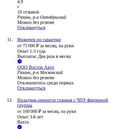
4.9
•
10
отзывов
Рязань, р-н Октябрьский
Можно без резюме
Откликнуться
Инженер по гарантии
от
75 000
₽
за месяц,
на руки
Опыт 1-3 года
Выплаты: Два раза в месяц
ООО
Восток Авто
Рязань, р-н Московский
Можно без резюме
Откликнитесь среди первых
Откликнуться
Наладчик-оператор станков с ЧПУ фрезерной
группы
от
160 000
₽
за месяц,
на руки
Опыт 3-6 лет
Вахта