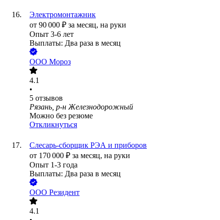
Электромонтажник
от
90 000
₽
за месяц,
на руки
Опыт 3-6 лет
Выплаты: Два раза в месяц
ООО
Мороз
4.1
•
5
отзывов
Рязань, р-н Железнодорожный
Можно без резюме
Откликнуться
Слесарь-сборщик РЭА и приборов
от
170 000
₽
за месяц,
на руки
Опыт 1-3 года
Выплаты: Два раза в месяц
ООО
Резидент
4.1
•