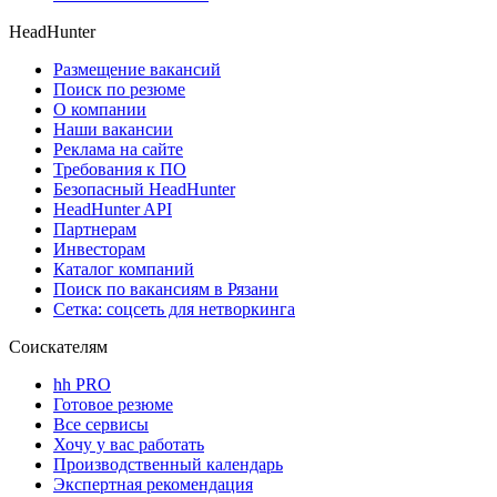
HeadHunter
Размещение вакансий
Поиск по резюме
О компании
Наши вакансии
Реклама на сайте
Требования к ПО
Безопасный HeadHunter
HeadHunter API
Партнерам
Инвесторам
Каталог компаний
Поиск по вакансиям в Рязани
Сетка: соцсеть для нетворкинга
Соискателям
hh PRO
Готовое резюме
Все сервисы
Хочу у вас работать
Производственный календарь
Экспертная рекомендация