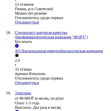
12
отзывов
Рязань, р-н Советский
Можно без резюме
Откликнитесь среди первых
Откликнуться
Специалист контроля качества
(Биофармацевтическая компания "ФОРТ")
Без опыта
АО
Национальная иммунобиологическая компания
2.4
•
33
отзыва
деревня Ялтуново
Откликнитесь среди первых
Откликнуться
Электрик
от
80 000
₽
за месяц,
на руки
Опыт 1-3 года
Выплаты: Два раза в месяц