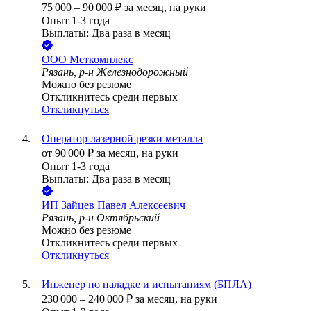
75 000
–
90 000
₽
за месяц,
на руки
Опыт 1-3 года
Выплаты: Два раза в месяц
ООО
Меткомплекс
Рязань, р-н Железнодорожный
Можно без резюме
Откликнитесь среди первых
Откликнуться
Оператор лазерной резки металла
от
90 000
₽
за месяц,
на руки
Опыт 1-3 года
Выплаты: Два раза в месяц
ИП
Зайцев Павел Алексеевич
Рязань, р-н Октябрьский
Можно без резюме
Откликнитесь среди первых
Откликнуться
Инженер по наладке и испытаниям (БПЛА)
230 000
–
240 000
₽
за месяц,
на руки