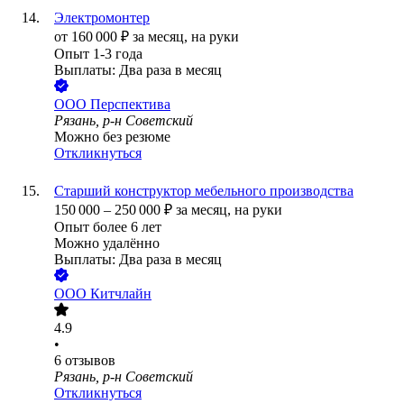
Электромонтер
от
160 000
₽
за месяц,
на руки
Опыт 1-3 года
Выплаты: Два раза в месяц
ООО
Перспектива
Рязань, р-н Советский
Можно без резюме
Откликнуться
Старший конструктор мебельного производства
150 000
–
250 000
₽
за месяц,
на руки
Опыт более 6 лет
Можно удалённо
Выплаты: Два раза в месяц
ООО
Китчлайн
4.9
•
6
отзывов
Рязань, р-н Советский
Откликнуться