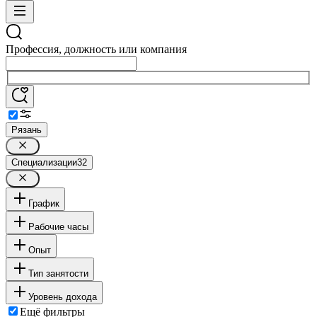
Профессия, должность или компания
Рязань
Специализации
32
График
Рабочие часы
Опыт
Тип занятости
Уровень дохода
Ещё фильтры