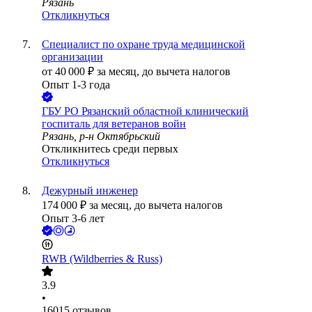
Рязань
Откликнуться
Специалист по охране труда медицинской
организации
от
40 000
₽
за месяц,
до вычета налогов
Опыт 1-3 года
ГБУ РО Рязанский областной клинический
госпиталь для ветеранов войн
Рязань, р-н Октябрьский
Откликнитесь среди первых
Откликнуться
Дежурный инженер
174 000
₽
за месяц,
до вычета налогов
Опыт 3-6 лет
RWB (Wildberries & Russ)
3.9
•
16015
отзывов