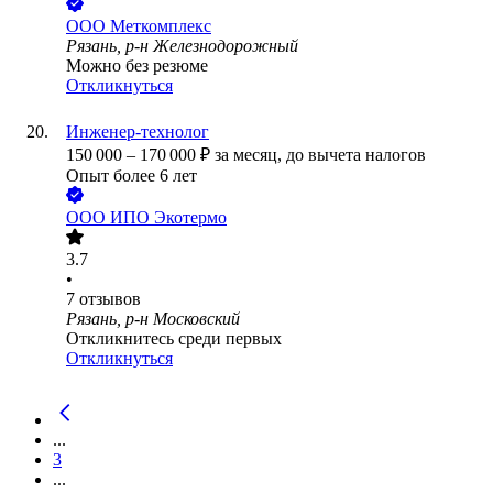
ООО
Меткомплекс
Рязань, р-н Железнодорожный
Можно без резюме
Откликнуться
Инженер-технолог
150 000
–
170 000
₽
за месяц,
до вычета налогов
Опыт более 6 лет
ООО
ИПО Экотермо
3.7
•
7
отзывов
Рязань, р-н Московский
Откликнитесь среди первых
Откликнуться
...
3
...