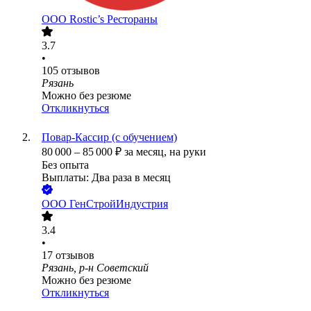
ООО
Rostic’s Рестораны
3.7
•
105
отзывов
Рязань
Можно без резюме
Откликнуться
Повар-Кассир (с обучением)
80 000
–
85 000
₽
за месяц,
на руки
Без опыта
Выплаты: Два раза в месяц
ООО
ГенСтройИндустрия
3.4
•
17
отзывов
Рязань, р-н Советский
Можно без резюме
Откликнуться