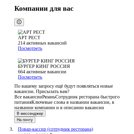
Компании для вас
АРТ РЕСТ
214
активных вакансий
Посмотреть
БУРГЕР КИНГ РОССИЯ
664
активные вакансии
Посмотреть
По вашему запросу ещё будут появляться новые
вакансии. Присылать вам?
Все вакансии
Рязань
Сотрудник ресторана быстрого
питания
Ключевые слова в названии вакансии, в
названии компании и в описании вакансии
В мессенджер
На почту
Повар-кассир (сотрудник ресторана)