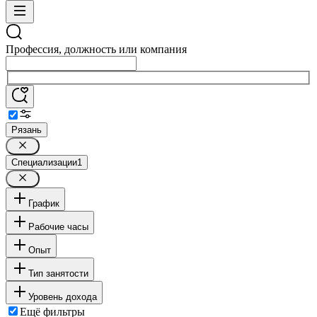
Профессия, должность или компания
Рязань
Специализации
1
График
Рабочие часы
Опыт
Тип занятости
Уровень дохода
Ещё фильтры