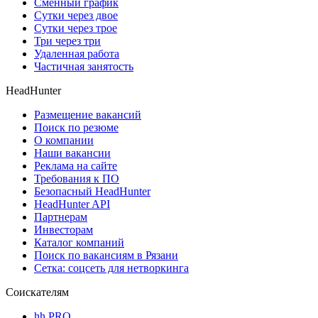
Сменный график
Сутки через двое
Сутки через трое
Три через три
Удаленная работа
Частичная занятость
HeadHunter
Размещение вакансий
Поиск по резюме
О компании
Наши вакансии
Реклама на сайте
Требования к ПО
Безопасный HeadHunter
HeadHunter API
Партнерам
Инвесторам
Каталог компаний
Поиск по вакансиям в Рязани
Сетка: соцсеть для нетворкинга
Соискателям
hh PRO