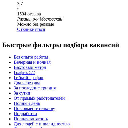
3.7
•
1504
отзыва
Рязань, р-н Московский
Можно без резюме
Откликнуться
Быстрые фильтры подбора вакансий
Без опыта работы
Вечерняя и ночная
Вахтовый метод
График 5/2
Гибкий график
Два через два
За последние три дня
За сутки
От прямых работодателей
Полный день
По совместительству
Подработка
Полная занятость
Для людей с инвалидностью