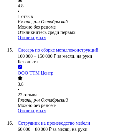
4.8
•
1
отзыв
Рязань, р-н Октябрьский
Можно без резюме
Откликнитесь среди первых
Откликнуться
Слесарь по сборке металлоконструкций
100 000
–
150 000
₽
за месяц,
на руки
Без опыта
ООО
ТТМ Центр
3.8
•
22
отзыва
Рязань, р-н Октябрьский
Можно без резюме
Откликнуться
Сотрудник на производство мебели
60 000
–
80 000
₽
за месяц,
на руки