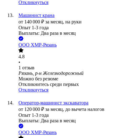
Откликнуться
Машинист крана
от
140 000
₽
за месяц,
на руки
Опыт 1-3 года
Выплаты: Два раза в месяц
ООО
ХМР-Рязань
4.8
•
1
отзыв
Рязань, р-н Железнодорожный
Можно без резюме
Откликнитесь среди первых
Откликнуться
Оператор-машинист экскаватора
от
120 000
₽
за месяц,
до вычета налогов
Опыт 1-3 года
Выплаты: Два раза в месяц
ООО
ХМР-Рязань