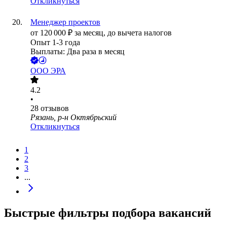
Откликнуться
Менеджер проектов
от
120 000
₽
за месяц,
до вычета налогов
Опыт 1-3 года
Выплаты: Два раза в месяц
ООО
ЭРА
4.2
•
28
отзывов
Рязань, р-н Октябрьский
Откликнуться
1
2
3
...
Быстрые фильтры подбора вакансий