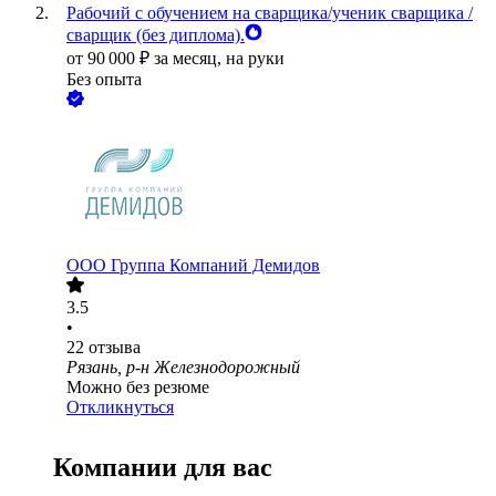
Рабочий с обучением на сварщика/ученик сварщика /
сварщик (без диплома).
от
90 000
₽
за месяц,
на руки
Без опыта
ООО
Группа Компаний Демидов
3.5
•
22
отзыва
Рязань, р-н Железнодорожный
Можно без резюме
Откликнуться
Компании для вас