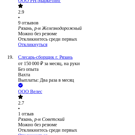
ООО
РН-Маркетинг
2.9
•
9
отзывов
Рязань, р-н Железнодорожный
Можно без резюме
Откликнитесь среди первых
Откликнуться
Слесарь-сборщик г. Рязань
от
150 000
₽
за месяц,
на руки
Без опыта
Вахта
Выплаты: Два раза в месяц
ООО
Велес
2.7
•
1
отзыв
Рязань, р-н Советский
Можно без резюме
Откликнитесь среди первых