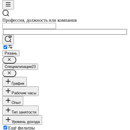
Профессия, должность или компания
Рязань
Специализации
23
График
Рабочие часы
Опыт
Тип занятости
Уровень дохода
Ещё фильтры