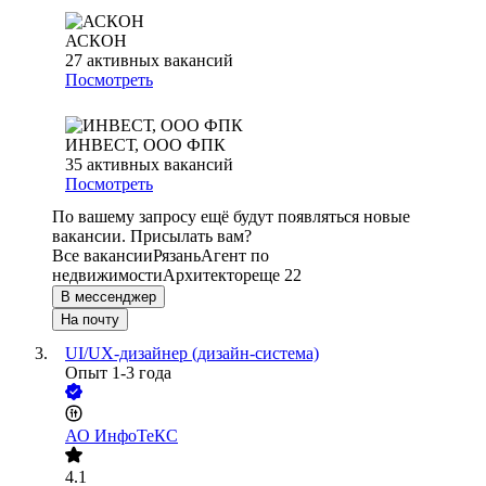
АСКОН
27
активных вакансий
Посмотреть
ИНВЕСТ, ООО ФПК
35
активных вакансий
Посмотреть
По вашему запросу ещё будут появляться новые
вакансии. Присылать вам?
Все вакансии
Рязань
Агент по
недвижимости
Архитектор
еще 22
В мессенджер
На почту
UI/UX-дизайнер (дизайн-система)
Опыт 1-3 года
АО
ИнфоТеКС
4.1