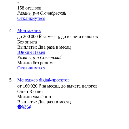
•
158
отзывов
Рязань, р-н Октябрьский
Откликнуться
Монтажник
до
200 000
₽
за месяц,
до вычета налогов
Без опыта
Выплаты: Два раза в месяц
Юнкин Павел
Рязань, р-н Советский
Можно без резюме
Откликнуться
Менеджер digital-проектов
от
160 920
₽
за месяц,
до вычета налогов
Опыт 3-6 лет
Можно удалённо
Выплаты: Два раза в месяц