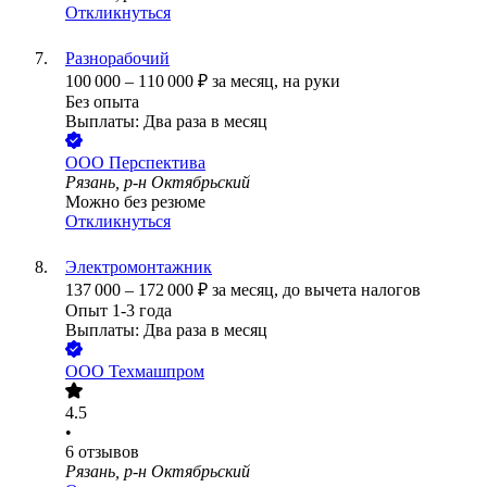
Откликнуться
Разнорабочий
100 000
–
110 000
₽
за месяц,
на руки
Без опыта
Выплаты: Два раза в месяц
ООО
Перспектива
Рязань, р-н Октябрьский
Можно без резюме
Откликнуться
Электромонтажник
137 000
–
172 000
₽
за месяц,
до вычета налогов
Опыт 1-3 года
Выплаты: Два раза в месяц
ООО
Техмашпром
4.5
•
6
отзывов
Рязань, р-н Октябрьский