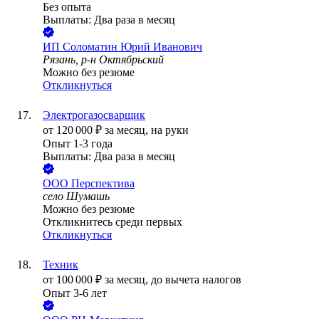
Без опыта
Выплаты: Два раза в месяц
ИП
Соломатин Юрий Иванович
Рязань, р-н Октябрьский
Можно без резюме
Откликнуться
Электрогазосварщик
от
120 000
₽
за месяц,
на руки
Опыт 1-3 года
Выплаты: Два раза в месяц
ООО
Перспектива
село Шумашь
Можно без резюме
Откликнитесь среди первых
Откликнуться
Техник
от
100 000
₽
за месяц,
до вычета налогов
Опыт 3-6 лет