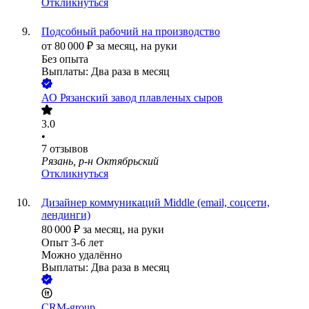
Откликнуться
Подсобный рабочий на производство
от
80 000
₽
за месяц,
на руки
Без опыта
Выплаты: Два раза в месяц
АО
Рязанский завод плавленых сыров
3.0
•
7
отзывов
Рязань, р-н Октябрьский
Откликнуться
Дизайнер коммуникаций Middle (email, соцсети,
лендинги)
80 000
₽
за месяц,
на руки
Опыт 3-6 лет
Можно удалённо
Выплаты: Два раза в месяц
CRM-group