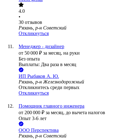
4.0
•
30
отзывов
Рязань, р-н Советский
Откликнуться
Менеджер - дизайнер
от
50 000
₽
за месяц,
на руки
Без опыта
Выплаты: Два раза в месяц
ИП
Рыбаков А. Ю.
Рязань, р-н Железнодорожный
Откликнитесь среди первых
Откликнуться
Помощник главного инженера
от
200 000
₽
за месяц,
до вычета налогов
Опыт 3-6 лет
ООО
Перспектива
Рязань, р-н Советский