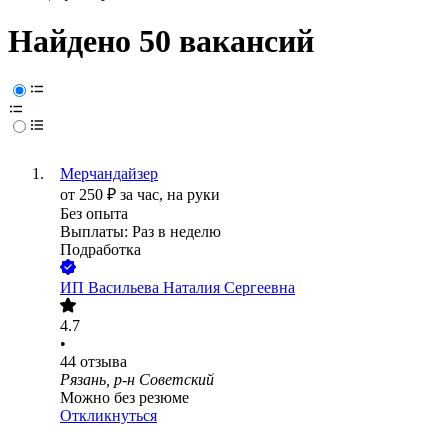
Найдено 50 вакансий
Мерчандайзер
от
250
₽
за час,
на руки
Без опыта
Выплаты: Раз в неделю
Подработка
ИП
Васильева Наталия Сергеевна
4.7
•
44
отзыва
Рязань, р-н Советский
Можно без резюме
Откликнуться