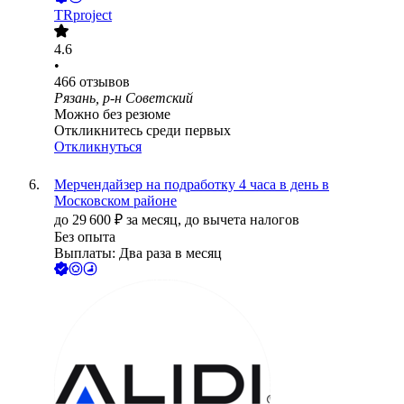
TRproject
4.6
•
466
отзывов
Рязань, р-н Советский
Можно без резюме
Откликнитесь среди первых
Откликнуться
Мерчендайзер на подработку 4 часа в день в
Московском районе
до
29 600
₽
за месяц,
до вычета налогов
Без опыта
Выплаты: Два раза в месяц