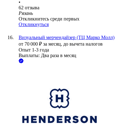
•
62
отзыва
Рязань
Откликнитесь среди первых
Откликнуться
Визуальный мерчендайзер (ТЦ Марко Молл)
от
70 000
₽
за месяц,
до вычета налогов
Опыт 1-3 года
Выплаты: Два раза в месяц