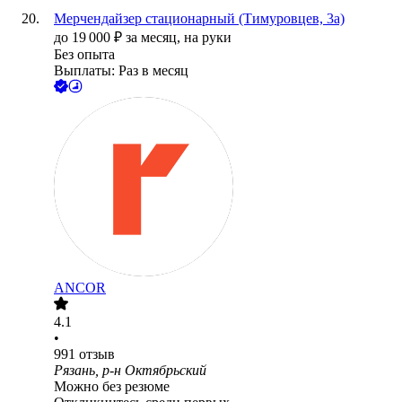
Мерчендайзер стационарный (Тимуровцев, 3а)
до
19 000
₽
за месяц,
на руки
Без опыта
Выплаты: Раз в месяц
ANCOR
4.1
•
991
отзыв
Рязань, р-н Октябрьский
Можно без резюме