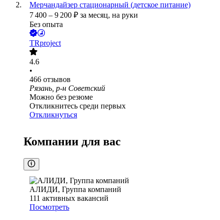
Мерчандайзер стационарный (детское питание)
7 400
–
9 200
₽
за месяц,
на руки
Без опыта
TRproject
4.6
•
466
отзывов
Рязань, р-н Советский
Можно без резюме
Откликнитесь среди первых
Откликнуться
Компании для вас
АЛИДИ, Группа компаний
111
активных вакансий
Посмотреть