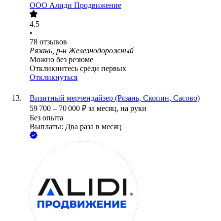
ООО
Алиди Продвижение
4.5
•
78
отзывов
Рязань, р-н Железнодорожный
Можно без резюме
Откликнитесь среди первых
Откликнуться
Визитный мерчендайзер (Рязань, Скопин, Сасово)
59 700
–
70 000
₽
за месяц,
на руки
Без опыта
Выплаты: Два раза в месяц