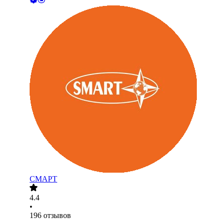
СМАРТ
4.4
•
196
отзывов