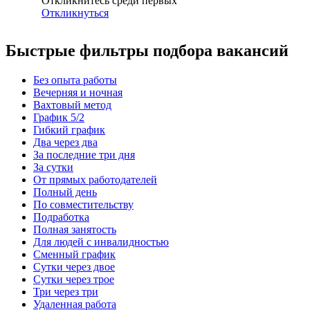
Откликнитесь среди первых
Откликнуться
Быстрые фильтры подбора вакансий
Без опыта работы
Вечерняя и ночная
Вахтовый метод
График 5/2
Гибкий график
Два через два
За последние три дня
За сутки
От прямых работодателей
Полный день
По совместительству
Подработка
Полная занятость
Для людей с инвалидностью
Сменный график
Сутки через двое
Сутки через трое
Три через три
Удаленная работа