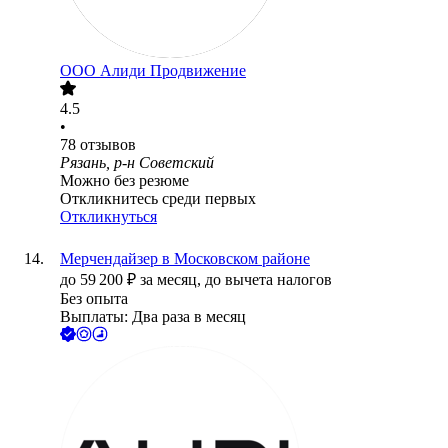
ООО
Алиди Продвижение
4.5
•
78
отзывов
Рязань, р-н Советский
Можно без резюме
Откликнитесь среди первых
Откликнуться
Мерчендайзер в Московском районе
до
59 200
₽
за месяц,
до вычета налогов
Без опыта
Выплаты: Два раза в месяц