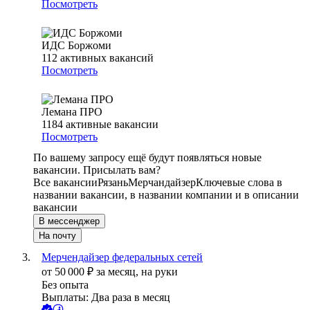
Посмотреть
ИДС Боржоми
112
активных вакансий
Посмотреть
Лемана ПРО
1184
активные вакансии
Посмотреть
По вашему запросу ещё будут появляться новые
вакансии. Присылать вам?
Все вакансии
Рязань
Мерчандайзер
Ключевые слова в
названии вакансии, в названии компании и в описании
вакансии
В мессенджер
На почту
Мерчендайзер федеральных сетей
от
50 000
₽
за месяц,
на руки
Без опыта
Выплаты: Два раза в месяц