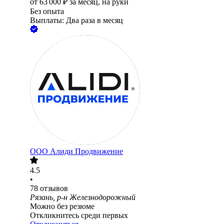
от
63 000
₽
за месяц,
на руки
Без опыта
Выплаты: Два раза в месяц
ООО
Алиди Продвижение
4.5
•
78
отзывов
Рязань, р-н Железнодорожный
Можно без резюме
Откликнитесь среди первых