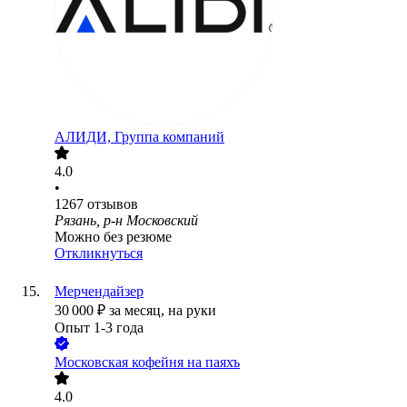
АЛИДИ, Группа компаний
4.0
•
1267
отзывов
Рязань, р-н Московский
Можно без резюме
Откликнуться
Мерчендайзер
30 000
₽
за месяц,
на руки
Опыт 1-3 года
Московская кофейня на паяхъ
4.0