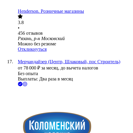
Henderson. Розничные магазины
3.8
•
456
отзывов
Рязань, р-н Московский
Можно без резюме
Откликнуться
Мерчандайзер (Центр, Шлаковый, пос Строитель)
от
78 000
₽
за месяц,
до вычета налогов
Без опыта
Выплаты: Два раза в месяц