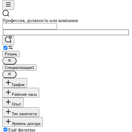
Профессия, должность или компания
Рязань
Специализации
1
График
Рабочие часы
Опыт
Тип занятости
Уровень дохода
Ещё фильтры