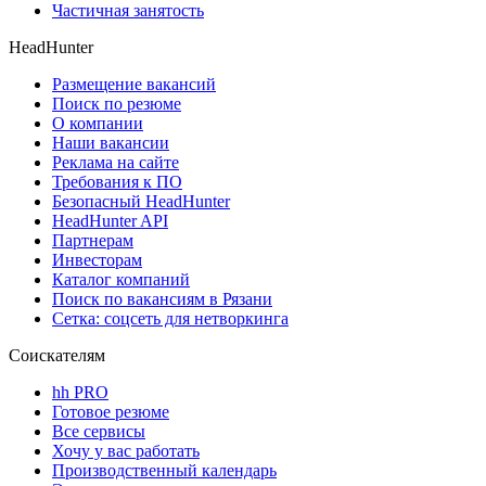
Частичная занятость
HeadHunter
Размещение вакансий
Поиск по резюме
О компании
Наши вакансии
Реклама на сайте
Требования к ПО
Безопасный HeadHunter
HeadHunter API
Партнерам
Инвесторам
Каталог компаний
Поиск по вакансиям в Рязани
Сетка: соцсеть для нетворкинга
Соискателям
hh PRO
Готовое резюме
Все сервисы
Хочу у вас работать
Производственный календарь