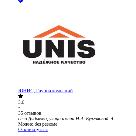
ЮНИС, Группа компаний
3.6
•
35
отзывов
село Дядьково, улица имени Н.А. Булгаковой, 4
Можно без резюме
Откликнуться