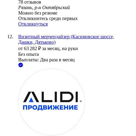
78
отзывов
Рязань, р-н Октябрьский
Можно без резюме
Откликнитесь среди первых
Откликнуться
Визитный мерчендайзер (Касимовское шоссе,
Дашки, Дятьково)
от
63 282
₽
за месяц,
на руки
Без опыта
Выплаты: Два раза в месяц