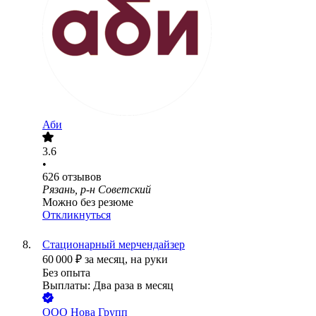
Аби
3.6
•
626
отзывов
Рязань, р-н Советский
Можно без резюме
Откликнуться
Стационарный мерчендайзер
60 000
₽
за месяц,
на руки
Без опыта
Выплаты: Два раза в месяц
ООО
Нова Групп