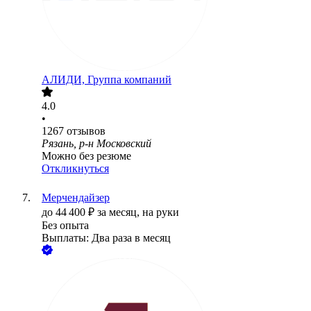
АЛИДИ, Группа компаний
4.0
•
1267
отзывов
Рязань, р-н Московский
Можно без резюме
Откликнуться
Мерчендайзер
до
44 400
₽
за месяц,
на руки
Без опыта
Выплаты: Два раза в месяц