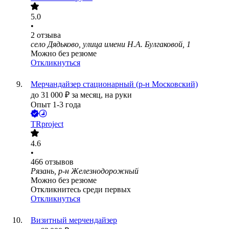
5.0
•
2
отзыва
село Дядьково, улица имени Н.А. Булгаковой, 1
Можно без резюме
Откликнуться
Мерчандайзер стационарный (р-н Московский)
до
31 000
₽
за месяц,
на руки
Опыт 1-3 года
TRproject
4.6
•
466
отзывов
Рязань, р-н Железнодорожный
Можно без резюме
Откликнитесь среди первых
Откликнуться
Визитный мерчендайзер