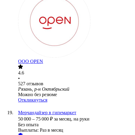
ООО
OPEN
4.6
•
527
отзывов
Рязань, р-н Октябрьский
Можно без резюме
Откликнуться
Мерчандайзер в гипемаркет
50 000
–
75 000
₽
за месяц,
на руки
Без опыта
Выплаты: Раз в месяц