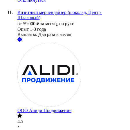
Откликнуться
Визитный мерчендайзер (шоколад, Центр-
Шлаковый)
от
59 000
₽
за месяц,
на руки
Опыт 1-3 года
Выплаты: Два раза в месяц
ООО
Алиди Продвижение
4.5
•