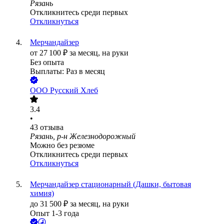
Рязань
Откликнитесь среди первых
Откликнуться
Мерчандайзер
от
27 100
₽
за месяц,
на руки
Без опыта
Выплаты: Раз в месяц
ООО
Русский Хлеб
3.4
•
43
отзыва
Рязань, р-н Железнодорожный
Можно без резюме
Откликнитесь среди первых
Откликнуться
Мерчандайзер стационарный (Дашки, бытовая
химия)
до
31 500
₽
за месяц,
на руки
Опыт 1-3 года