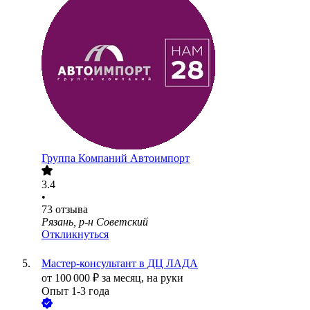
Группа Компаний Автоимпорт
3.4
•
73
отзыва
Рязань, р-н Советский
Откликнуться
Мастер-консультант в ДЦ ЛАДА
от
100 000
₽
за месяц,
на руки
Опыт 1-3 года