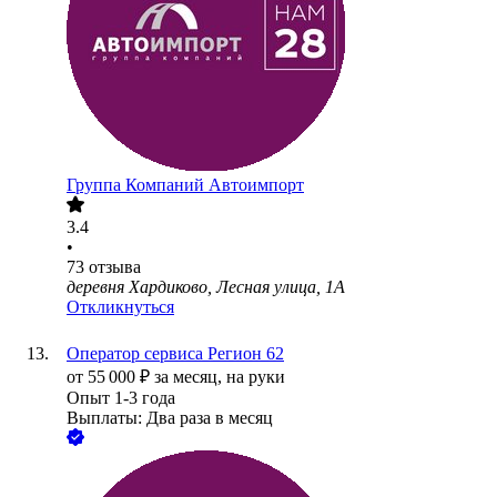
Группа Компаний Автоимпорт
3.4
•
73
отзыва
деревня Хардиково, Лесная улица, 1А
Откликнуться
Оператор сервиса Регион 62
от
55 000
₽
за месяц,
на руки
Опыт 1-3 года
Выплаты: Два раза в месяц