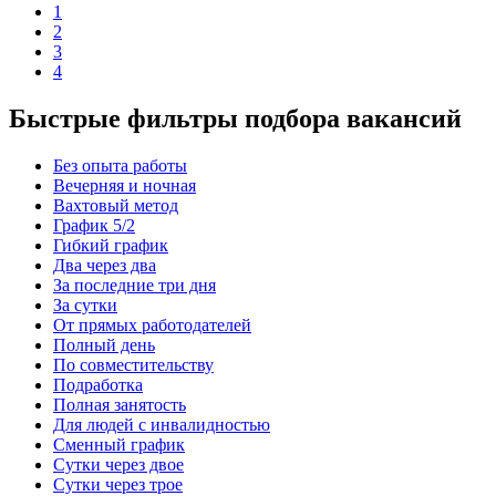
1
2
3
4
Быстрые фильтры подбора вакансий
Без опыта работы
Вечерняя и ночная
Вахтовый метод
График 5/2
Гибкий график
Два через два
За последние три дня
За сутки
От прямых работодателей
Полный день
По совместительству
Подработка
Полная занятость
Для людей с инвалидностью
Сменный график
Сутки через двое
Сутки через трое