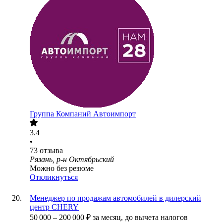
Группа Компаний Автоимпорт
3.4
•
73
отзыва
Рязань, р-н Октябрьский
Можно без резюме
Откликнуться
Менеджер по продажам автомобилей в дилерский
центр CHERY
50 000
–
200 000
₽
за месяц,
до вычета налогов