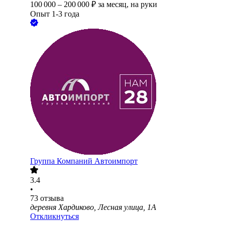
100 000
–
200 000
₽
за месяц,
на руки
Опыт 1-3 года
Группа Компаний Автоимпорт
3.4
•
73
отзыва
деревня Хардиково, Лесная улица, 1А
Откликнуться