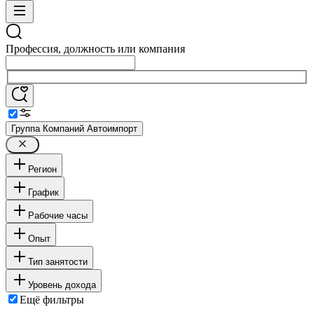
Профессия, должность или компания
Группа Компаний Автоимпорт
Регион
График
Рабочие часы
Опыт
Тип занятости
Уровень дохода
Ещё фильтры