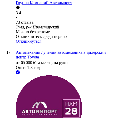
Группа Компаний Автоимпорт
3.4
•
73
отзыва
Тула, р-н Пролетарский
Можно без резюме
Откликнитесь среди первых
Откликнуться
Автомеханик / ученик автомеханика в дилерский
центр Toyota
от
65 000
₽
за месяц,
на руки
Опыт 1-3 года