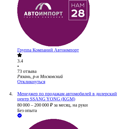
Группа Компаний Автоимпорт
3.4
•
73
отзыва
Рязань, р-н Московский
Откликнуться
Менеджер по продажам автомобилей в дилерский
центр SSANG YONG (KGM)
80 000
–
200 000
₽
за месяц,
на руки
Без опыта