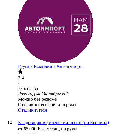
Группа Компаний Автоимпорт
3.4
•
73
отзыва
Рязань, р-н Октябрьский
Можно без резюме
Откликнитесь среди первых
Откликнуться
Кладовщик в дилерский центр (на Есенина)
от
65 000
₽
за месяц,
на руки