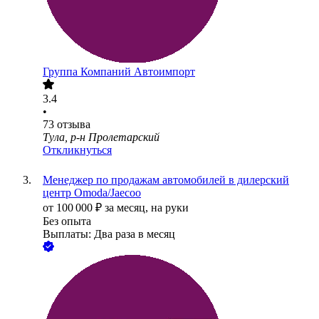
Группа Компаний Автоимпорт
3.4
•
73
отзыва
Тула, р-н Пролетарский
Откликнуться
Менеджер по продажам автомобилей в дилерский
центр Omoda/Jaecoo
от
100 000
₽
за месяц,
на руки
Без опыта
Выплаты: Два раза в месяц