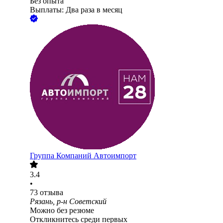
Без опыта
Выплаты: Два раза в месяц
Группа Компаний Автоимпорт
3.4
•
73
отзыва
Рязань, р-н Советский
Можно без резюме
Откликнитесь среди первых