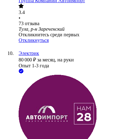
Группа Компаний Автоимпорт
3.4
•
73
отзыва
Тула, р-н Зареченский
Откликнитесь среди первых
Откликнуться
Электрик
80 000
₽
за месяц,
на руки
Опыт 1-3 года