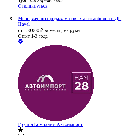
Тула, р-н Зареченский
Откликнуться
Менеджер по продажам новых автомобилей в ДЦ
Haval
от
150 000
₽
за месяц,
на руки
Опыт 1-3 года
Группа Компаний Автоимпорт