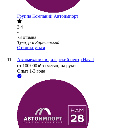
Группа Компаний Автоимпорт
3.4
•
73
отзыва
Тула, р-н Зареченский
Откликнуться
Автомеханик в дилерский центр Haval
от
100 000
₽
за месяц,
на руки
Опыт 1-3 года