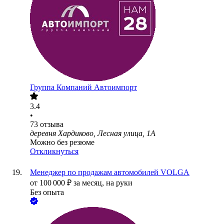
Группа Компаний Автоимпорт
3.4
•
73
отзыва
деревня Хардиково, Лесная улица, 1А
Можно без резюме
Откликнуться
Менеджер по продажам автомобилей VOLGA
от
100 000
₽
за месяц,
на руки
Без опыта