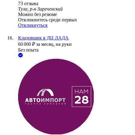
73
отзыва
Тула, р-н Зареченский
Можно без резюме
Откликнитесь среди первых
Откликнуться
Кладовщик в ДЦ ЛАДА
60 000
₽
за месяц,
на руки
Без опыта