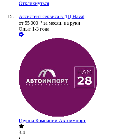
Откликнуться
Ассистент сервиса в ДЦ Haval
от
55 000
₽
за месяц,
на руки
Опыт 1-3 года
Группа Компаний Автоимпорт
3.4
•