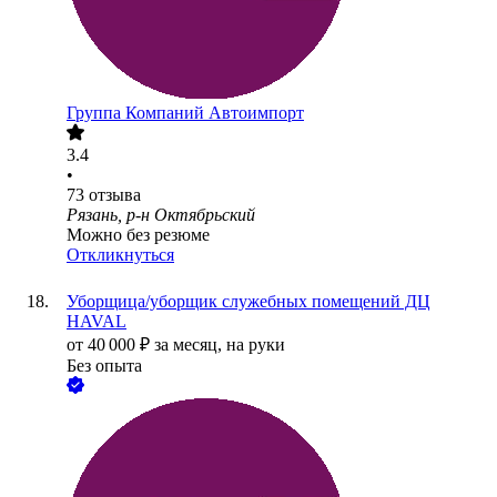
Группа Компаний Автоимпорт
3.4
•
73
отзыва
Рязань, р-н Октябрьский
Можно без резюме
Откликнуться
Уборщица/уборщик служебных помещений ДЦ
HAVAL
от
40 000
₽
за месяц,
на руки
Без опыта