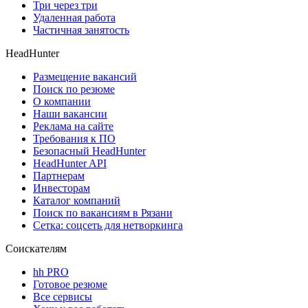
Три через три
Удаленная работа
Частичная занятость
HeadHunter
Размещение вакансий
Поиск по резюме
О компании
Наши вакансии
Реклама на сайте
Требования к ПО
Безопасный HeadHunter
HeadHunter API
Партнерам
Инвесторам
Каталог компаний
Поиск по вакансиям в Рязани
Сетка: соцсеть для нетворкинга
Соискателям
hh PRO
Готовое резюме
Все сервисы