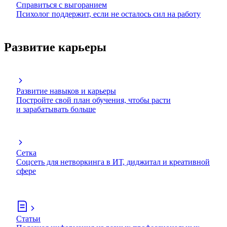
Справиться с выгоранием
Психолог поддержит, если не осталось сил на работу
Развитие карьеры
Развитие навыков и карьеры
Постройте свой план обучения, чтобы расти
и зарабатывать больше
Сетка
Соцсеть для нетворкинга в ИТ, диджитал и креативной
сфере
Статьи