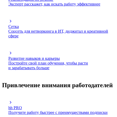
Эксперт расскажет, как искать работу эффективнее
Сетка
Соцсеть для нетворкинга в ИТ, диджитал и креативной
сфере
Развитие навыков и карьеры
Постройте свой план обучения, чтобы расти
и зарабатывать больше
Привлечение внимания работодателей
hh PRO
Получите работу быстрее с преимуществами подписки