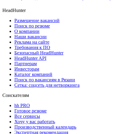
HeadHunter
Размещение вакансий
Поиск по резюме
О компании
Наши вакансии
Реклама на сайте
Требования к ПО
Безопасный HeadHunter
HeadHunter API
Партнерам
Инвесторам
Каталог компаний
Поиск по вакансиям в Рязани
Сетка: соцсеть для нетворкинга
Соискателям
hh PRO
Готовое резюме
Все сервисы
Хочу у вас работать
Производственный календарь
Экспертная рекомендация