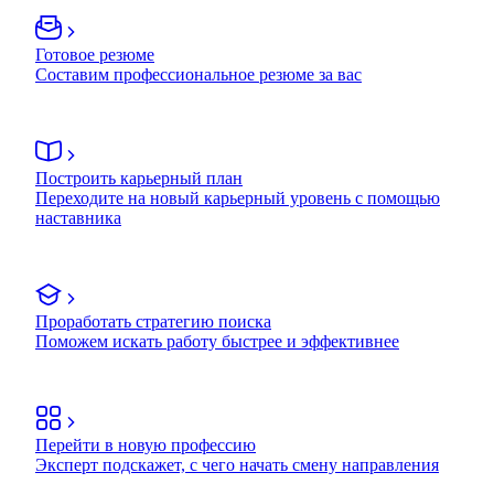
Готовое резюме
Составим профессиональное резюме за вас
Построить карьерный план
Переходите на новый карьерный уровень с помощью
наставника
Проработать стратегию поиска
Поможем искать работу быстрее и эффективнее
Перейти в новую профессию
Эксперт подскажет, с чего начать смену направления