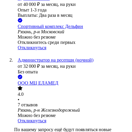
от
40 000
₽
за месяц,
на руки
Опыт 1-3 года
Выплаты: Два раза в месяц
Спортивный комплекс Дельфин
Рязань, р-н Московский
Можно без резюме
Откликнитесь среди первых
Откликнуться
Администратор на ресепшн (ночной)
от
32 000
₽
за месяц,
на руки
Без опыта
ООО
МЦ ЕЛАМЕД
4.0
•
7
отзывов
Рязань, р-н Железнодорожный
Можно без резюме
Откликнуться
По вашему запросу ещё будут появляться новые