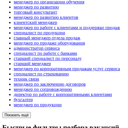
менеджер по организации обучения
менеджер по развитию
торговый консультант
менеджер по развитию клиентов
клиентский менеджер
менеджер по работе с клиентами и поддержке продаж
специалист по продукции
главный менеджер отдела продаж
менеджер по продаже оборудования
администратор сервиса
специалист по работе с банками
старший специалист по персоналу
старший менеджер
менеджер по корпоративным продажам услуг сервиса
специалист по страхованию
техник связи
менеджер по заключению договоров
менеджер по сопровождению
директор по работе с корпоративными клиентами
бухгалтер
менеджер по продукции
Показать ещё
Быстрые фильтры подбора вакансий