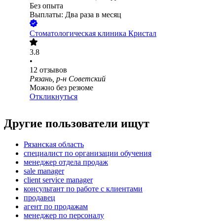
Без опыта
Выплаты: Два раза в месяц
Стоматологическая клиника Кристал
3.8
•
12
отзывов
Рязань, р-н Советский
Можно без резюме
Откликнуться
Другие пользователи ищут
Рязанская область
специалист по организации обучения
менеджер отдела продаж
sale manager
client service manager
консультант по работе с клиентами
продавец
агент по продажам
менеджер по персоналу