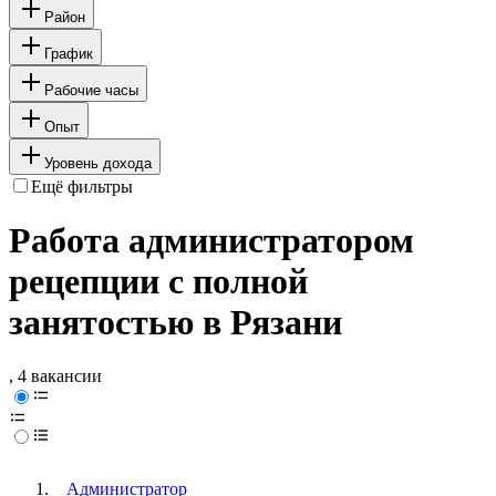
Район
График
Рабочие часы
Опыт
Уровень дохода
Ещё фильтры
Работа администратором
рецепции с полной
занятостью в Рязани
, 4 вакансии
Администратор