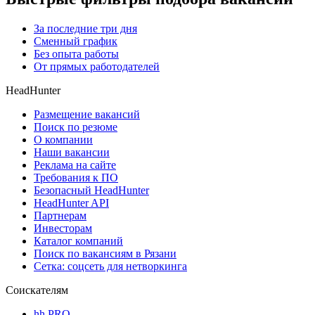
За последние три дня
Сменный график
Без опыта работы
От прямых работодателей
HeadHunter
Размещение вакансий
Поиск по резюме
О компании
Наши вакансии
Реклама на сайте
Требования к ПО
Безопасный HeadHunter
HeadHunter API
Партнерам
Инвесторам
Каталог компаний
Поиск по вакансиям в Рязани
Сетка: соцсеть для нетворкинга
Соискателям
hh PRO