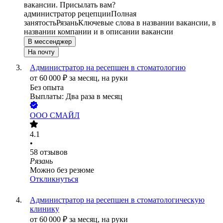
вакансии. Присылать вам?
администратор рецепции
Полная
занятость
Рязань
Ключевые слова в названии вакансии, в
названии компании и в описании вакансии
В мессенджер
На почту
Администратор на ресепшен в стоматологию
от
60 000
₽
за месяц,
на руки
Без опыта
Выплаты: Два раза в месяц
ООО
СМАЙЛ
4.1
•
58
отзывов
Рязань
Можно без резюме
Откликнуться
Администратор на ресепшен в стоматологическую
клинику
от
60 000
₽
за месяц,
на руки