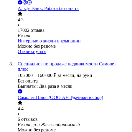
Альфа-Банк. Работа без опыта
4.5
•
17002
отзыва
Рязань
Интервью о жизни в компании
Можно без резюме
Откликнуться
Специалист по продаже недвижимости Самолет
плюс
105 000
–
160 000
₽
за месяц,
на руки
Без опыта
Выплаты: Два раза в месяц
Самолет Плюс (ООО АН Удачный выбор)
4.4
•
6
отзывов
Рязань, р-н Железнодорожный
Можно без резюме