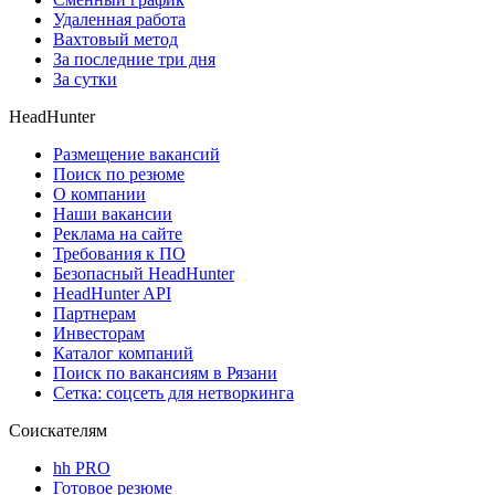
Удаленная работа
Вахтовый метод
За последние три дня
За сутки
HeadHunter
Размещение вакансий
Поиск по резюме
О компании
Наши вакансии
Реклама на сайте
Требования к ПО
Безопасный HeadHunter
HeadHunter API
Партнерам
Инвесторам
Каталог компаний
Поиск по вакансиям в Рязани
Сетка: соцсеть для нетворкинга
Соискателям
hh PRO
Готовое резюме