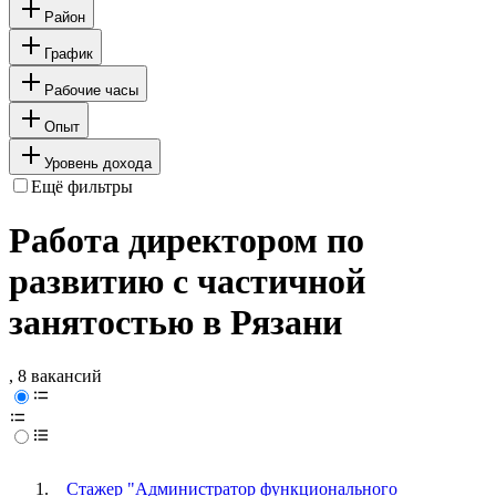
Район
График
Рабочие часы
Опыт
Уровень дохода
Ещё фильтры
Работа директором по
развитию с частичной
занятостью в Рязани
, 8 вакансий
Стажер "Администратор функционального