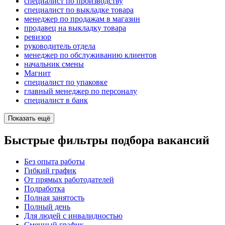
специалист по производству
специалист по выкладке товара
менеджер по продажам в магазин
продавец на выкладку товара
ревизор
руководитель отдела
менеджер по обслуживанию клиентов
начальник смены
Магнит
специалист по упаковке
главный менеджер по персоналу
специалист в банк
Показать ещё
Быстрые фильтры подбора вакансий
Без опыта работы
Гибкий график
От прямых работодателей
Подработка
Полная занятость
Полный день
Для людей с инвалидностью
Сменный график