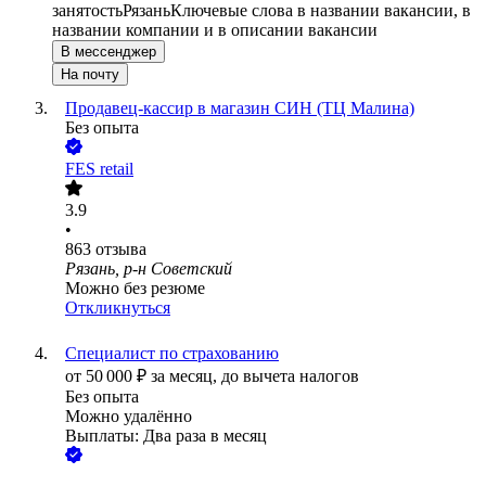
занятость
Рязань
Ключевые слова в названии вакансии, в
названии компании и в описании вакансии
В мессенджер
На почту
Продавец-кассир в магазин СИН (ТЦ Малина)
Без опыта
FES retail
3.9
•
863
отзыва
Рязань, р-н Советский
Можно без резюме
Откликнуться
Специалист по страхованию
от
50 000
₽
за месяц,
до вычета налогов
Без опыта
Можно удалённо
Выплаты: Два раза в месяц