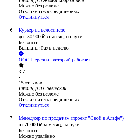
Рязань, р-н Железнодорожный
Можно без резюме
Откликнитесь среди первых
Откликнуться
Курьер на велосипеде
до
180 900
₽
за месяц,
на руки
Без опыта
Выплаты: Раз в неделю
ООО
Персонал который работает
3.7
•
15
отзывов
Рязань, р-н Советский
Можно без резюме
Откликнитесь среди первых
Откликнуться
Менеджер по продажам (проект "Свой в Альфе")
от
70 000
₽
за месяц,
на руки
Без опыта
Можно удалённо