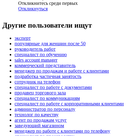
Откликнитесь среди первых
Откликнуться
Другие пользователи ищут
эксперт
популярные для женщин после 50
руководитель работ
специалист по обучению
sales account manager
коммерческий представитель
менеджер по продажам и работе с клиентами
подработка частичная занятость
сотрудник на телефон
специалист по работе с документами
продавец торгового зала
специалист по коммуникациям
специалист по работе с корпоративными клиентами
администратор по персоналу
технолог по качеству
агент по продажам услуг
заведующий магазином
менеджер по работе с клиентами по телефону