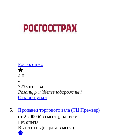
Росгосстрах
4.0
•
3253
отзыва
Рязань, р-н Железнодорожный
Откликнуться
Продавец торгового зала (ТЦ Премьер)
от
25 000
₽
за месяц,
на руки
Без опыта
Выплаты: Два раза в месяц