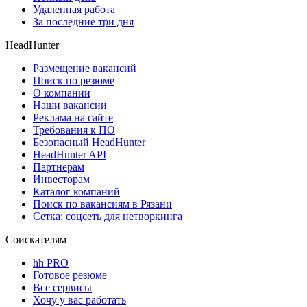
Удаленная работа
За последние три дня
HeadHunter
Размещение вакансий
Поиск по резюме
О компании
Наши вакансии
Реклама на сайте
Требования к ПО
Безопасный HeadHunter
HeadHunter API
Партнерам
Инвесторам
Каталог компаний
Поиск по вакансиям в Рязани
Сетка: соцсеть для нетворкинга
Соискателям
hh PRO
Готовое резюме
Все сервисы
Хочу у вас работать