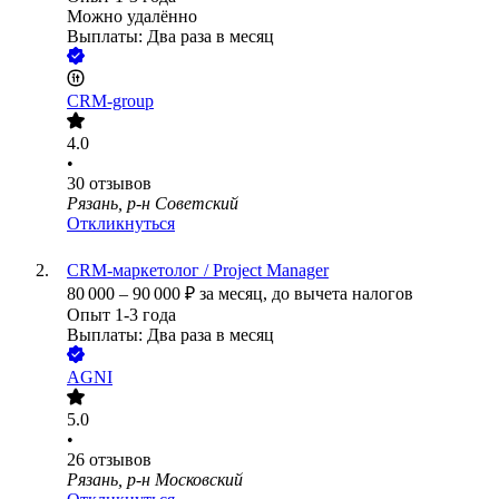
Можно удалённо
Выплаты: Два раза в месяц
CRM-group
4.0
•
30
отзывов
Рязань, р-н Советский
Откликнуться
CRM-маркетолог / Project Manager
80 000
–
90 000
₽
за месяц,
до вычета налогов
Опыт 1-3 года
Выплаты: Два раза в месяц
AGNI
5.0
•
26
отзывов
Рязань, р-н Московский