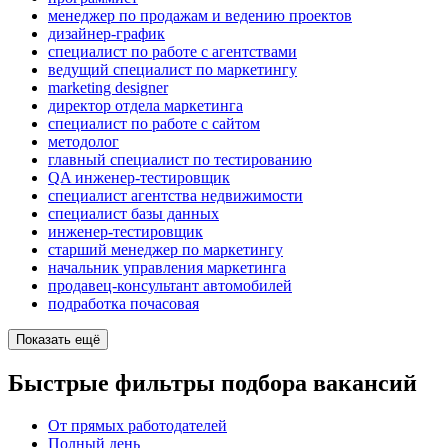
менеджер по продажам и ведению проектов
дизайнер-график
специалист по работе с агентствами
ведущий специалист по маркетингу
marketing designer
директор отдела маркетинга
специалист по работе с сайтом
методолог
главный специалист по тестированию
QA инженер-тестировщик
специалист агентства недвижимости
специалист базы данных
инженер-тестировщик
старший менеджер по маркетингу
начальник управления маркетинга
продавец-консультант автомобилей
подработка почасовая
Показать ещё
Быстрые фильтры подбора вакансий
От прямых работодателей
Полный день