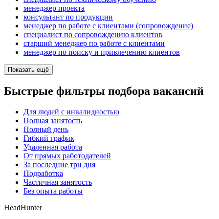
менеджер проекта
консультант по продукции
менеджер по работе с клиентами (сопровождение)
специалист по сопровождению клиентов
старший менеджер по работе с клиентами
менеджер по поиску и привлечению клиентов
Показать ещё
Быстрые фильтры подбора вакансий
Для людей с инвалидностью
Полная занятость
Полный день
Гибкий график
Удаленная работа
От прямых работодателей
За последние три дня
Подработка
Частичная занятость
Без опыта работы
HeadHunter