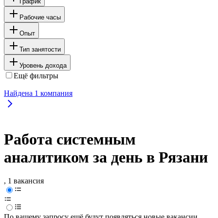
График
Рабочие часы
Опыт
Тип занятости
Уровень дохода
Ещё фильтры
Найдена
1
компания
Работа системным
аналитиком за день в Рязани
, 1 вакансия
По вашему запросу ещё будут появляться новые вакансии.