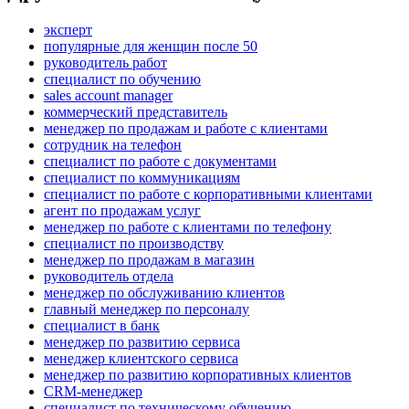
эксперт
популярные для женщин после 50
руководитель работ
специалист по обучению
sales account manager
коммерческий представитель
менеджер по продажам и работе с клиентами
сотрудник на телефон
специалист по работе с документами
специалист по коммуникациям
специалист по работе с корпоративными клиентами
агент по продажам услуг
менеджер по работе с клиентами по телефону
специалист по производству
менеджер по продажам в магазин
руководитель отдела
менеджер по обслуживанию клиентов
главный менеджер по персоналу
специалист в банк
менеджер по развитию сервиса
менеджер клиентского сервиса
менеджер по развитию корпоративных клиентов
CRM-менеджер
специалист по техническому обучению