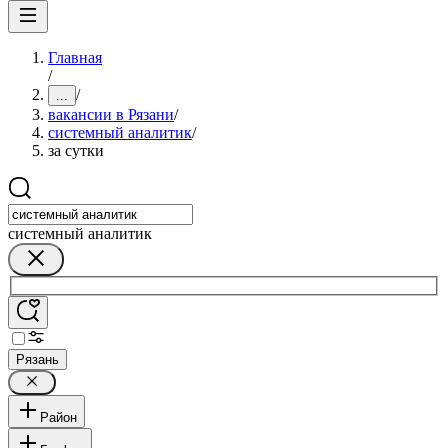
Главная
/
/
...
вакансии в Рязани
/
системный аналитик
/
за сутки
системный аналитик
Рязань
Район