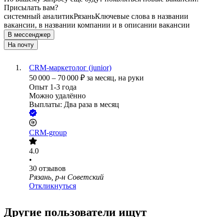
Присылать вам?
системный аналитик
Рязань
Ключевые слова в названии
вакансии, в названии компании и в описании вакансии
В мессенджер
На почту
CRM-маркетолог (junior)
50 000
–
70 000
₽
за месяц,
на руки
Опыт 1-3 года
Можно удалённо
Выплаты: Два раза в месяц
CRM-group
4.0
•
30
отзывов
Рязань, р-н Советский
Откликнуться
Другие пользователи ищут