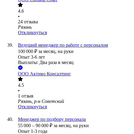
4.6
•
24
отзыва
Рязань
Откликнуться
Ведущий менеджер по работе с персоналом
100 000
₽
за месяц,
на руки
Опыт 3-6 лет
Выплаты: Два раза в месяц
ООО
Активо Консалтинг
4.5
•
1
отзыв
Рязань, р-н Советский
Откликнуться
Менеджер по подбору персонала
55 000
–
90 000
₽
за месяц,
на руки
Опыт 1-3 года