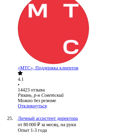
«МТС», Поддержка клиентов
4.1
•
14423
отзыва
Рязань, р-н Советский
Можно без резюме
Откликнуться
Личный ассистент директора
от
80 000
₽
за месяц,
на руки
Опыт 1-3 года