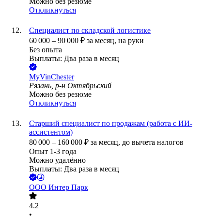
Можно без резюме
Откликнуться
Специалист по складской логистике
60 000
–
90 000
₽
за месяц,
на руки
Без опыта
Выплаты: Два раза в месяц
MyVinChester
Рязань, р-н Октябрьский
Можно без резюме
Откликнуться
Старший специалист по продажам (работа с ИИ-
ассистентом)
80 000
–
160 000
₽
за месяц,
до вычета налогов
Опыт 1-3 года
Можно удалённо
Выплаты: Два раза в месяц
ООО
Интер Парк
4.2
•