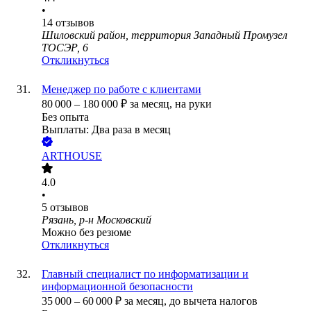
•
14
отзывов
Шиловский район, территория Западный Промузел
ТОСЭР, 6
Откликнуться
Менеджер по работе с клиентами
80 000
–
180 000
₽
за месяц,
на руки
Без опыта
Выплаты: Два раза в месяц
ARTHOUSE
4.0
•
5
отзывов
Рязань, р-н Московский
Можно без резюме
Откликнуться
Главный специалист по информатизации и
информационной безопасности
35 000
–
60 000
₽
за месяц,
до вычета налогов