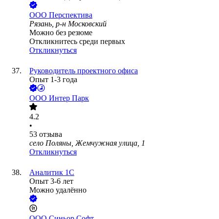
ООО
Перспектива
Рязань, р-н Московский
Можно без резюме
Откликнитесь среди первых
Откликнуться
Руководитель проектного офиса
Опыт 1-3 года
ООО
Интер Парк
4.2
•
53
отзыва
село Поляны, Жемчужная улица, 1
Откликнуться
Аналитик 1С
Опыт 3-6 лет
Можно удалённо
ООО
Синьор Софт