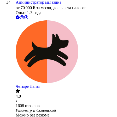
Администратор магазина
от
70 000
₽
за месяц,
до вычета налогов
Опыт 1-3 года
Четыре Лапы
4.0
•
1608
отзывов
Рязань, р-н Советский
Можно без резюме