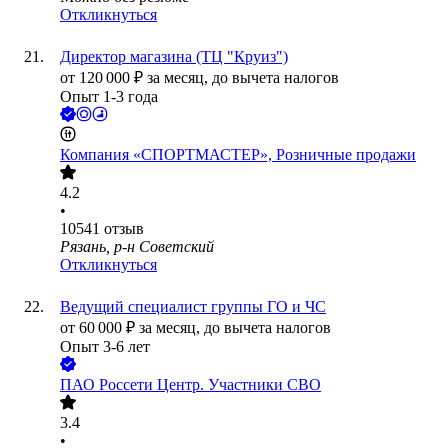
Откликнуться
Директор магазина (ТЦ "Круиз")
от
120 000
₽
за месяц,
до вычета налогов
Опыт 1-3 года
Компания «СПОРТМАСТЕР», Розничные продажи
4.2
•
10541
отзыв
Рязань, р-н Советский
Откликнуться
Ведущий специалист группы ГО и ЧС
от
60 000
₽
за месяц,
до вычета налогов
Опыт 3-6 лет
ПАО
Россети Центр. Участники СВО
3.4
•