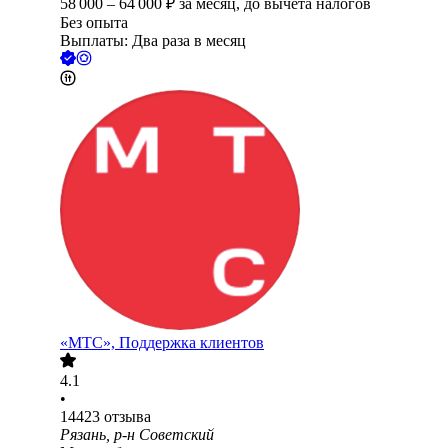
58 000
–
64 000
₽
за месяц,
до вычета налогов
Без опыта
Выплаты: Два раза в месяц
«МТС», Поддержка клиентов
4.1
•
14423
отзыва
Рязань, р-н Советский