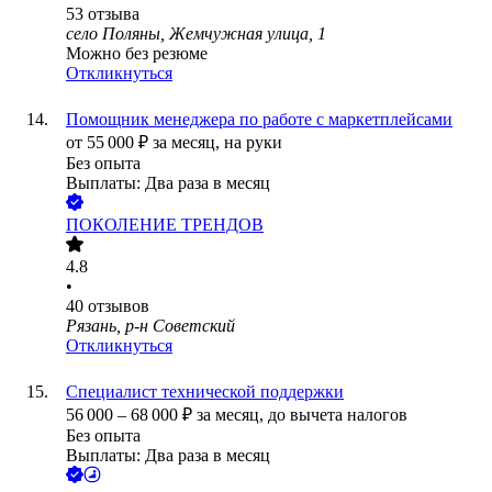
53
отзыва
село Поляны, Жемчужная улица, 1
Можно без резюме
Откликнуться
Помощник менеджера по работе с маркетплейсами
от
55 000
₽
за месяц,
на руки
Без опыта
Выплаты: Два раза в месяц
ПОКОЛЕНИЕ ТРЕНДОВ
4.8
•
40
отзывов
Рязань, р-н Советский
Откликнуться
Специалист технической поддержки
56 000
–
68 000
₽
за месяц,
до вычета налогов
Без опыта
Выплаты: Два раза в месяц