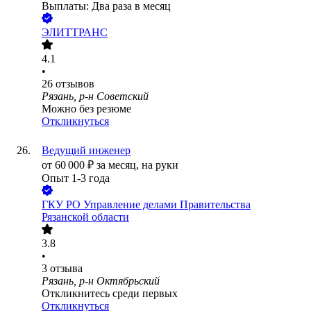
Выплаты: Два раза в месяц
ЭЛИТТРАНС
4.1
•
26
отзывов
Рязань, р-н Советский
Можно без резюме
Откликнуться
Ведущий инженер
от
60 000
₽
за месяц,
на руки
Опыт 1-3 года
ГКУ РО Управление делами Правительства
Рязанской области
3.8
•
3
отзыва
Рязань, р-н Октябрьский
Откликнитесь среди первых
Откликнуться