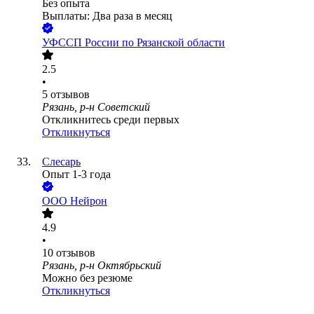
Без опыта
Выплаты: Два раза в месяц
УФССП России по Рязанской области
2.5
•
5
отзывов
Рязань, р-н Советский
Откликнитесь среди первых
Откликнуться
Слесарь
Опыт 1-3 года
ООО
Нейрон
4.9
•
10
отзывов
Рязань, р-н Октябрьский
Можно без резюме
Откликнуться