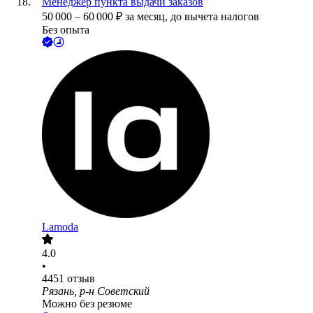
Менеджер пункта выдачи заказов
50 000
–
60 000
₽
за месяц,
до вычета налогов
Без опыта
Lamoda
4.0
•
4451
отзыв
Рязань, р-н Советский
Можно без резюме