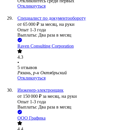
Откликнитесь среди первых
Откликнуться
Специалист по документообороту
от
65 000
₽
за месяц,
на руки
Опыт 1-3 года
Выплаты: Два раза в месяц
Raven Consulting Corporation
4.3
•
5
отзывов
Рязань, р-н Октябрьский
Откликнуться
Инженер-электронщик
от
150 000
₽
за месяц,
на руки
Опыт 1-3 года
Выплаты: Два раза в месяц
ООО
Графика
4.4