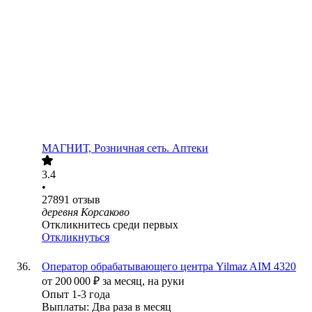
МАГНИТ, Розничная сеть. Аптеки
3.4
•
27891
отзыв
деревня Корсаково
Откликнитесь среди первых
Откликнуться
Оператор обрабатывающего центра Yilmaz AIM 4320
от
200 000
₽
за месяц,
на руки
Опыт 1-3 года
Выплаты: Два раза в месяц