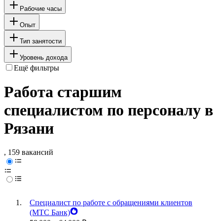
Рабочие часы
Опыт
Тип занятости
Уровень дохода
Ещё фильтры
Работа старшим
специалистом по персоналу в
Рязани
, 159 вакансий
Специалист по работе с обращениями клиентов
(МТС Банк)