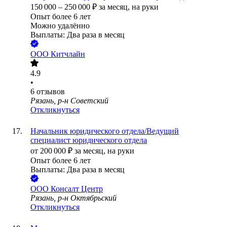
150 000
–
250 000
₽
за месяц,
на руки
Опыт более 6 лет
Можно удалённо
Выплаты: Два раза в месяц
ООО
Китчлайн
4.9
•
6
отзывов
Рязань, р-н Советский
Откликнуться
Начальник юридического отдела/Ведущий
специалист юридического отдела
от
200 000
₽
за месяц,
на руки
Опыт более 6 лет
Выплаты: Два раза в месяц
ООО
Консалт Центр
Рязань, р-н Октябрьский
Откликнуться