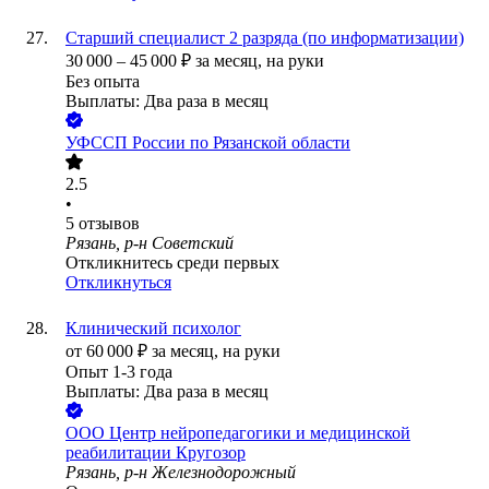
Старший специалист 2 разряда (по информатизации)
30 000
–
45 000
₽
за месяц,
на руки
Без опыта
Выплаты: Два раза в месяц
УФССП России по Рязанской области
2.5
•
5
отзывов
Рязань, р-н Советский
Откликнитесь среди первых
Откликнуться
Клинический психолог
от
60 000
₽
за месяц,
на руки
Опыт 1-3 года
Выплаты: Два раза в месяц
ООО
Центр нейропедагогики и медицинской
реабилитации Кругозор
Рязань, р-н Железнодорожный