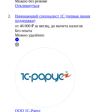
Можно без резюме
Откликнуться
Начинающий специалист 1С (первая линия
поддержки)
от
46 000
₽
за месяц,
до вычета налогов
Без опыта
Можно удалённо
ООО
1C-Рарус