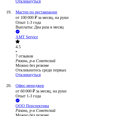
Откликнуться
Мастер по реставрации
от
100 000
₽
за месяц,
на руки
Опыт 1-3 года
Выплаты: Два раза в месяц
AMT Service
4.5
•
7
отзывов
Рязань, р-н Советский
Можно без резюме
Откликнитесь среди первых
Откликнуться
Офис-менеджер
от
60 000
₽
за месяц,
на руки
Опыт 1-3 года
ООО
Перспектива
Рязань, р-н Советский
Можно без резюме