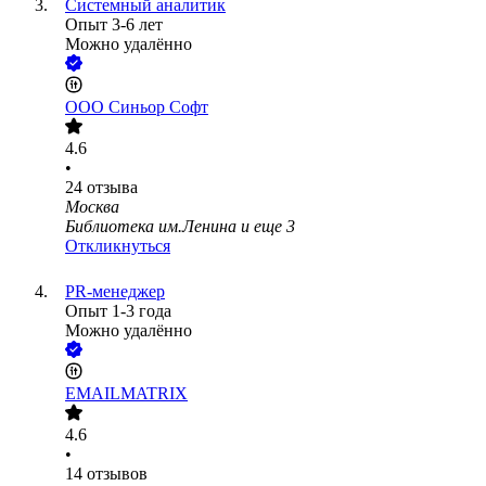
Системный аналитик
Опыт 3-6 лет
Можно удалённо
ООО
Синьор Софт
4.6
•
24
отзыва
Москва
Библиотека им.Ленина
и еще
3
Откликнуться
PR-менеджер
Опыт 1-3 года
Можно удалённо
EMAILMATRIX
4.6
•
14
отзывов