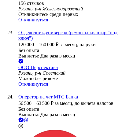
156
отзывов
Рязань, р-н Железнодорожный
Откликнитесь среди первых
Откликнуться
Отделочник-универсал (ремонты квартир "под
ключ")
120 000
–
160 000
₽
за месяц,
на руки
Без опыта
Выплаты: Два раза в месяц
ООО
Перспектива
Рязань, р-н Советский
Можно без резюме
Откликнуться
Оператор на чат МТС Банка
56 500
–
63 500
₽
за месяц,
до вычета налогов
Без опыта
Выплаты: Два раза в месяц