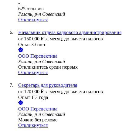
•
625
отзывов
Рязань, р-н Советский
Откликнуться
Начальник отдела кадрового администрирования
от
150 000
₽
за месяц,
до вычета налогов
Опыт 3-6 лет
ООО
Перспектива
Рязань, р-н Советский
Откликнитесь среди первых
Откликнуться
Секретарь для руководителя
от
120 000
₽
за месяц,
до вычета налогов
Опыт 1-3 года
ООО
Перспектива
Рязань, р-н Советский
Можно без резюме
Откликнуться