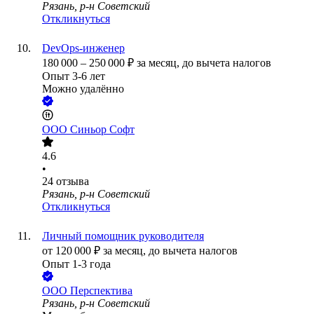
Рязань, р-н Советский
Откликнуться
DevOps-инженер
180 000
–
250 000
₽
за месяц,
до вычета налогов
Опыт 3-6 лет
Можно удалённо
ООО
Синьор Софт
4.6
•
24
отзыва
Рязань, р-н Советский
Откликнуться
Личный помощник руководителя
от
120 000
₽
за месяц,
до вычета налогов
Опыт 1-3 года
ООО
Перспектива
Рязань, р-н Советский