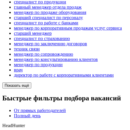
специалист по продукции
главный менеджер отдела продаж
менеджер по продаже оборудования
старший специалист по персоналу
специалист по работе с банками
менеджер по корпоративным продажам услуг сервиса
старший менеджер
специалист по страхованию
менеджер по заключению договоров
техник связи
менеджер по сопровождению
менеджер по консультированию клиентов
менеджер по продукции
врач
директор по работе с корпоративными клиентами
Показать ещё
Быстрые фильтры подбора вакансий
От прямых работодателей
Полный день
HeadHunter