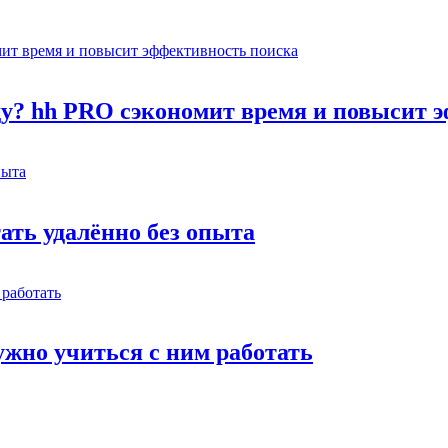
оду? hh PRO сэкономит время и повысит 
тать удалённо без опыта
жно учиться с ним работать