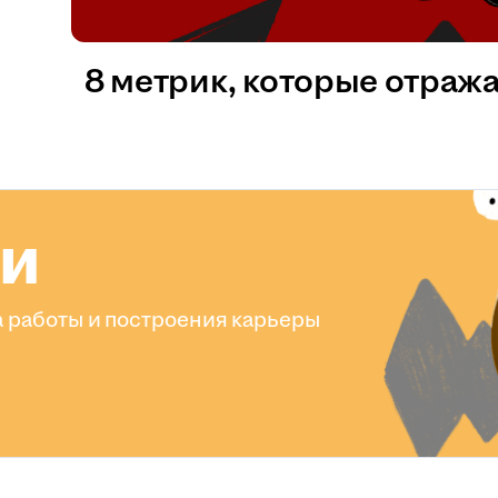
8 метрик, которые отраж
ли
 работы и построения карьеры