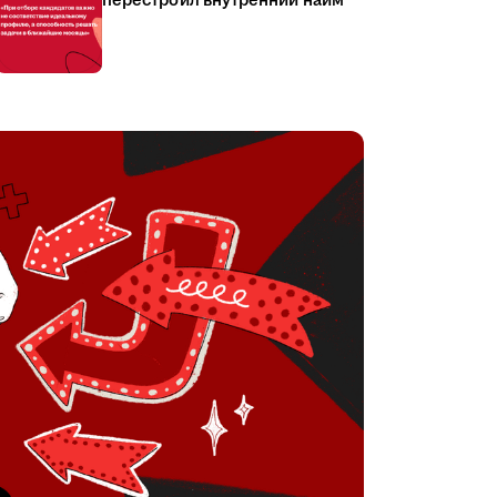
перестроил внутренний найм