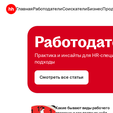
Главная
Работодатели
Соискатели
Бизнес
Прод
Работодат
Практика и инсайты для HR-спец
подходы
Смотреть все статьи
Какие бывают виды рабочего