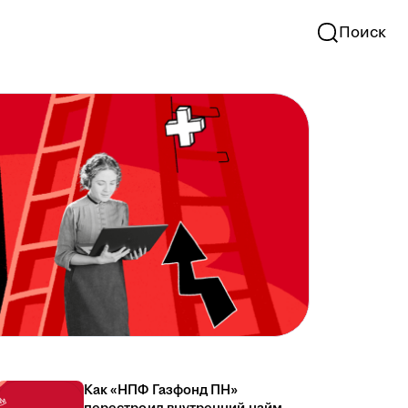
Поиск
Как «НПФ Газфонд ПН»