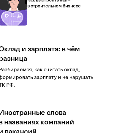
Как выстроить найм
в строительном бизнесе
Оклад и зарплата: в чём
разница
Разбираемся, как считать оклад,
формировать зарплату и не нарушать
ТК РФ.
Иностранные слова
в названиях компаний
и вакансий