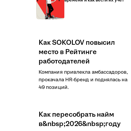
времени и как вести их учёт
Как SOKOLOV повысил
место в Рейтинге
работодателей
Компания привлекла амбассадоров,
прокачала HR-бренд и поднялась на
49 позиций.
Как пересобрать найм
в&nbsp;2026&nbsp;году