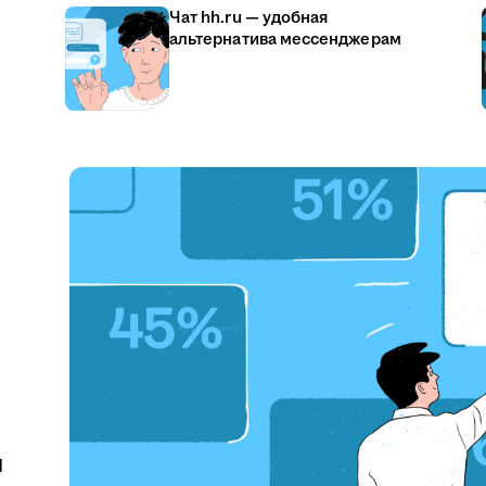
Чат hh.ru — удобная
альтернатива мессенджерам
u