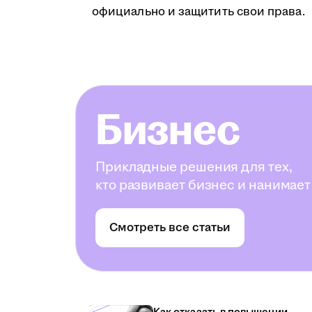
официально и защитить свои права.
Бизнес
Прикладные решения для тех,
кто развивает бизнес и нанимает
Смотреть все статьи