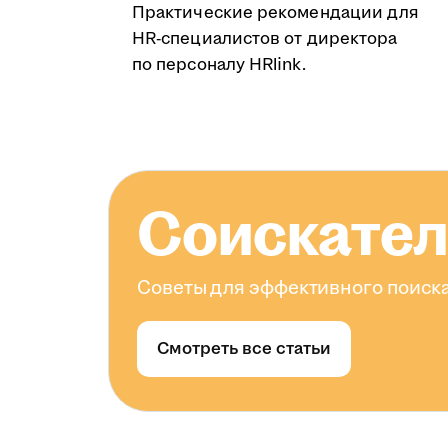
Практические рекомендации для
HR-специалистов от директора
по персоналу HRlink.
Соискате
Советы для эффективного поиска
Смотреть все статьи