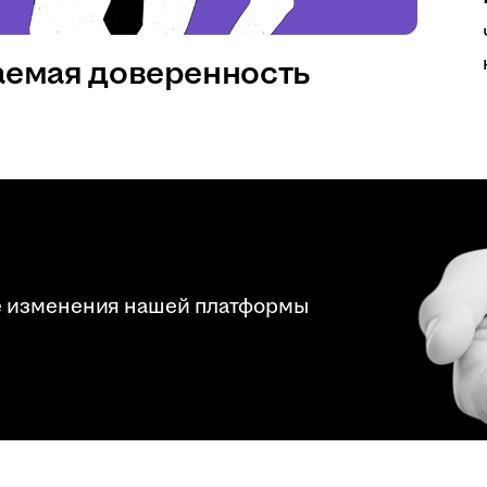
аемая доверенность
е изменения нашей платформы