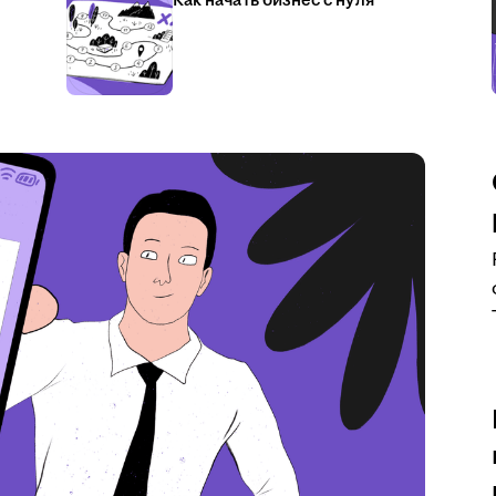
Как начать бизнес с нуля