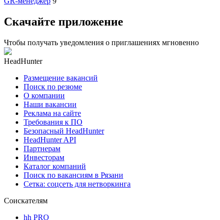
GR-менеджер
9
Скачайте приложение
Чтобы получать уведомления о приглашениях мгновенно
HeadHunter
Размещение вакансий
Поиск по резюме
О компании
Наши вакансии
Реклама на сайте
Требования к ПО
Безопасный HeadHunter
HeadHunter API
Партнерам
Инвесторам
Каталог компаний
Поиск по вакансиям в Рязани
Сетка: соцсеть для нетворкинга
Соискателям
hh PRO