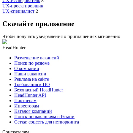
UX-исследователь
8
UX-проектировщик
UX-специалист
2
Скачайте приложение
Чтобы получать уведомления о приглашениях мгновенно
HeadHunter
Размещение вакансий
Поиск по резюме
О компании
Наши вакансии
Реклама на сайте
Требования к ПО
Безопасный HeadHunter
HeadHunter API
Партнерам
Инвесторам
Каталог компаний
Поиск по вакансиям в Рязани
Сетка: соцсеть для нетворкинга
Соискателям